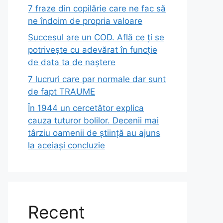
7 fraze din copilărie care ne fac să
ne îndoim de propria valoare
Succesul are un COD. Află ce ți se
potrivește cu adevărat în funcție
de data ta de naștere
7 lucruri care par normale dar sunt
de fapt TRAUME
În 1944 un cercetător explica
cauza tuturor bolilor. Decenii mai
târziu oamenii de știință au ajuns
la aceiași concluzie
Recent