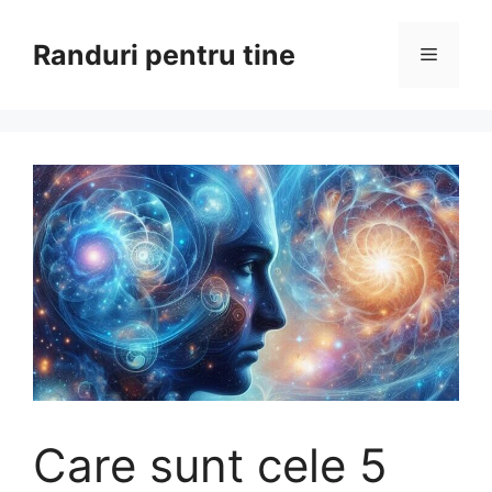
Sari
la
Randuri pentru tine
Meniu
conținut
Care sunt cele 5