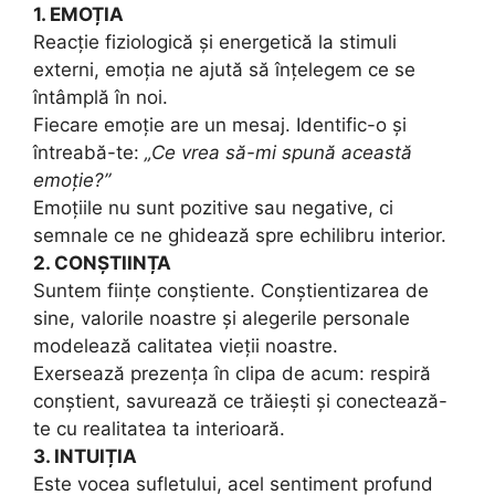
1. EMOȚIA
Reacție fiziologică și energetică la stimuli
externi, emoția ne ajută să înțelegem ce se
întâmplă în noi.
Fiecare emoție are un mesaj. Identific-o și
întreabă-te:
„Ce vrea să-mi spună această
emoție?”
Emoțiile nu sunt pozitive sau negative, ci
semnale ce ne ghidează spre echilibru interior.
2. CONȘTIINȚA
Suntem ființe conștiente. Conștientizarea de
sine, valorile noastre și alegerile personale
modelează calitatea vieții noastre.
Exersează prezența în clipa de acum: respiră
conștient, savurează ce trăiești și conectează-
te cu realitatea ta interioară.
3. INTUIȚIA
Este vocea sufletului, acel sentiment profund