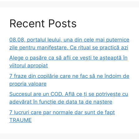
Recent Posts
08.08, portalul leului, una din cele mai puternice
zile pentru manifestare. Ce ritual se practică azi
Alege o pasăre ca să afli ce vești te așteaptă în
viitorul apropiat
7 fraze din copilărie care ne fac să ne îndoim de
propria valoare
Succesul are un COD. Află ce ți se potrivește cu
adevărat în funcție de data ta de naștere
7 lucruri care par normale dar sunt de fapt
TRAUME