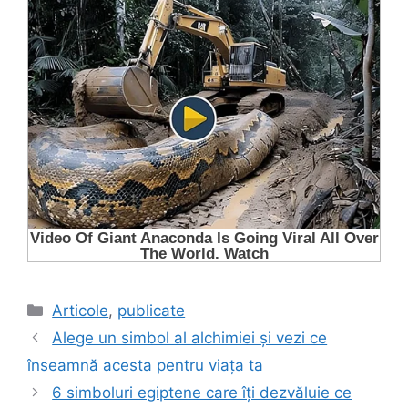
Categorii
Articole
,
publicate
Alege un simbol al alchimiei și vezi ce
înseamnă acesta pentru viața ta
6 simboluri egiptene care îți dezvăluie ce