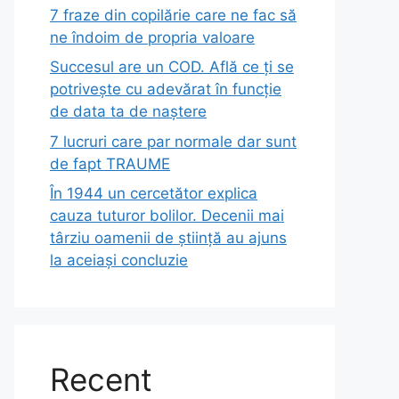
7 fraze din copilărie care ne fac să
ne îndoim de propria valoare
Succesul are un COD. Află ce ți se
potrivește cu adevărat în funcție
de data ta de naștere
7 lucruri care par normale dar sunt
de fapt TRAUME
În 1944 un cercetător explica
cauza tuturor bolilor. Decenii mai
târziu oamenii de știință au ajuns
la aceiași concluzie
Recent