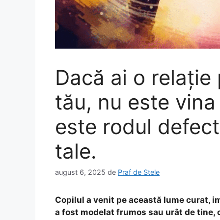
Dacă ai o relație
tău, nu este vina 
este rodul defecte
tale.
august 6, 2025
de
Praf de Stele
Copilul a venit pe această lume curat, im
a fost modelat frumos sau urât de tine, 