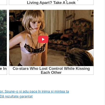
ior. Spune-o și adu pace în inima și mintea ta
 Dă rezultate garantat