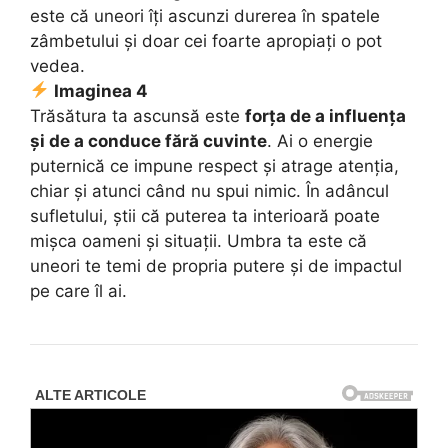
este că uneori îți ascunzi durerea în spatele
zâmbetului și doar cei foarte apropiați o pot
vedea.
Imaginea 4
Trăsătura ta ascunsă este
forța de a influența
și de a conduce fără cuvinte
. Ai o energie
puternică ce impune respect și atrage atenția,
chiar și atunci când nu spui nimic. În adâncul
sufletului, știi că puterea ta interioară poate
mișca oameni și situații. Umbra ta este că
uneori te temi de propria putere și de impactul
pe care îl ai.