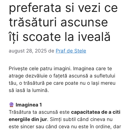
preferata si vezi ce
trăsături ascunse
îți scoate la iveală
august 28, 2025
de
Praf de Stele
Privește cele patru imagini. Imaginea care te
atrage dezvăluie o fațetă ascunsă a sufletului
tău, o trăsătură pe care poate nu o lași mereu
să iasă la lumină.
Imaginea 1
Trăsătura ta ascunsă este
capacitatea de a citi
energiile din jur
. Simți subtil când cineva nu
este sincer sau când ceva nu este în ordine, dar