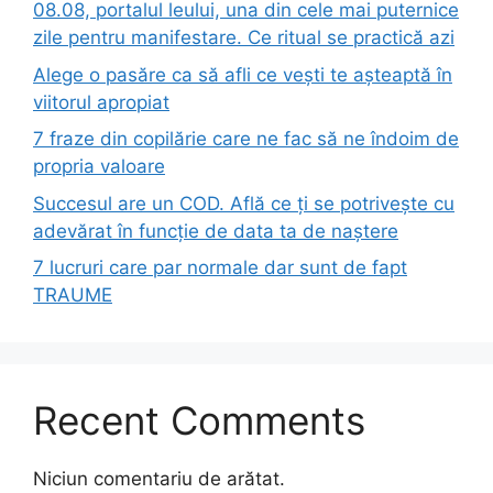
08.08, portalul leului, una din cele mai puternice
zile pentru manifestare. Ce ritual se practică azi
Alege o pasăre ca să afli ce vești te așteaptă în
viitorul apropiat
7 fraze din copilărie care ne fac să ne îndoim de
propria valoare
Succesul are un COD. Află ce ți se potrivește cu
adevărat în funcție de data ta de naștere
7 lucruri care par normale dar sunt de fapt
TRAUME
Recent Comments
Niciun comentariu de arătat.