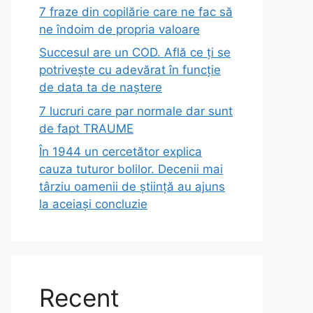
7 fraze din copilărie care ne fac să
ne îndoim de propria valoare
Succesul are un COD. Află ce ți se
potrivește cu adevărat în funcție
de data ta de naștere
7 lucruri care par normale dar sunt
de fapt TRAUME
În 1944 un cercetător explica
cauza tuturor bolilor. Decenii mai
târziu oamenii de știință au ajuns
la aceiași concluzie
Recent