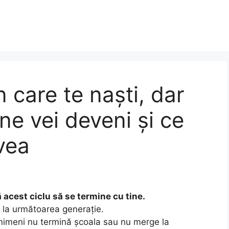
n care te naști, dar
ne vei deveni și ce
avea
ă acest ciclu să se termine cu tine.
e la următoarea generație.
 nimeni nu termină școala sau nu merge la