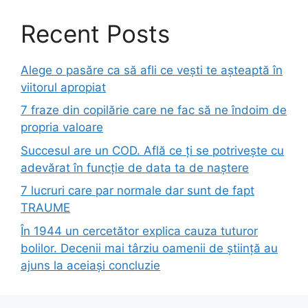
Recent Posts
Alege o pasăre ca să afli ce vești te așteaptă în
viitorul apropiat
7 fraze din copilărie care ne fac să ne îndoim de
propria valoare
Succesul are un COD. Află ce ți se potrivește cu
adevărat în funcție de data ta de naștere
7 lucruri care par normale dar sunt de fapt
TRAUME
În 1944 un cercetător explica cauza tuturor
bolilor. Decenii mai târziu oamenii de știință au
ajuns la aceiași concluzie