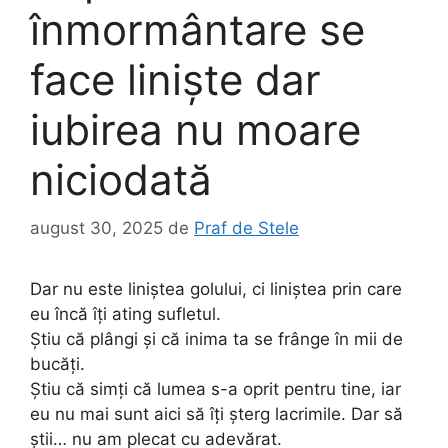
înmormântare se
face liniște dar
iubirea nu moare
niciodată
august 30, 2025
de
Praf de Stele
Dar nu este liniștea golului, ci liniștea prin care
eu încă îți ating sufletul.
Știu că plângi și că inima ta se frânge în mii de
bucăți.
Știu că simți că lumea s-a oprit pentru tine, iar
eu nu mai sunt aici să îți șterg lacrimile. Dar să
știi… nu am plecat cu adevărat.