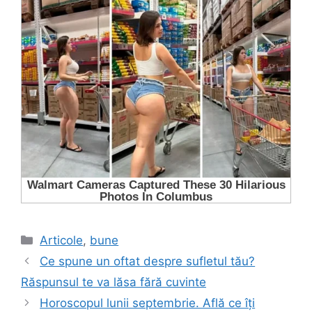
Categorii
Articole
,
bune
Ce spune un oftat despre sufletul tău?
Răspunsul te va lăsa fără cuvinte
Horoscopul lunii septembrie. Află ce îți