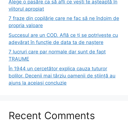
Alege o pasăre ca să afli ce vești te așteaptă în
viitorul apropiat
7 fraze din copilărie care ne fac să ne îndoim de
propria valoare
Succesul are un COD. Află ce ți se potrivește cu
adevărat în funcție de data ta de naștere
7 lucruri care par normale dar sunt de fapt
TRAUME
În 1944 un cercetător explica cauza tuturor
bolilor. Decenii mai târziu oamenii de știință au
ajuns la aceiași concluzie
Recent Comments