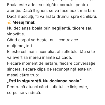
Boala este adesea strigătul corpului pentru
atenție. Dacă îl ignori, se va face auzit mai tare.
Dacă îl asculți, îți va arăta drumul spre echilibru.
Mesaj final:
Nu declanșa boala prin neglijență, tăcere sau
vinovăție.
Când corpul vorbește, nu-l contrazice —
mulțumește-i.
El este cel mai sincer aliat al sufletului tău și te
va avertiza mereu înainte să cadă.
Fiecare moment de iertare, fiecare conversație
sinceră, fiecare clipă de recunoștință este un
mesaj către trup:
„Ești în siguranță. Nu declanșa boala.”
Pentru că atunci când sufletul se liniștește,
corpul se vindecă.