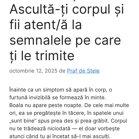
Ascultă-ți corpul și
fii atent/ă la
semnalele pe care
ți le trimite
octombrie 12, 2025
de
Praf de Stele
Înainte ca un simptom să apară în corp, o
furtună invizibilă se formează în minte.
Boala nu apare peste noapte. De cele mai multe
ori, ea se pregătește în tăcere, în spatele unui
„sunt bine” spus prea des și prea grăbit. Corpul
nu te trădează niciodată — el doar vorbește
atunci când tu ai încetat să-l mai asculți.