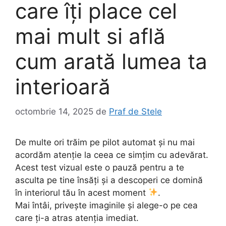
care îți place cel
mai mult si află
cum arată lumea ta
interioară
octombrie 14, 2025
de
Praf de Stele
De multe ori trăim pe pilot automat și nu mai
acordăm atenție la ceea ce simțim cu adevărat.
Acest test vizual este o pauză pentru a te
asculta pe tine însăți și a descoperi ce domină
în interiorul tău în acest moment
.
Mai întâi, privește imaginile și alege-o pe cea
care ți-a atras atenția imediat.