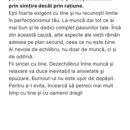
prin simțire decât prin rațiune.
Ești foarte exigent cu tine și nu recunoști limite
în perfecționismul tău. La muncă dai tot ce ai
mai bun și te dedici complet pasiunilor tale. Însă
din această cauză, alte aspecte ale vieții rămân
adesea pe plan secund, ceea ce nu este bine.
Ai nevoie de echilibru, nu doar de muncă, ci și
de odihnă.
Fii sincer cu tine. Dezechilibrul între muncă și
relaxare va duce inevitabil la anxietate și
epuizare. Burnout-ul nu este ușor de depășit.
Pentru a-l evita, încearcă să petreci mai mult
timp cu tine și cu oamenii dragi!