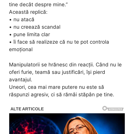
tine decât despre mine.”
Această replică:
• nu atacă
• nu creează scandal
• pune limita clar
• îi face să realizeze că nu te pot controla
emoțional
Manipulatorii se hrănesc din reacții. Când nu le
oferi furie, teamă sau justificări, își pierd
avantajul.
Uneori, cea mai mare putere nu este să
răspunzi agresiv, ci să rămâi stăpân pe tine.