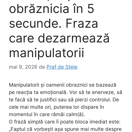
obrăznicia în 5
secunde. Fraza
care dezarmează
manipulatorii
mai 9, 2026
de
Praf de Stele
Manipulatorii și oamenii obraznici se bazează
pe reacția ta emoțională. Vor să te enerveze, să
te facă să te justifici sau să pierzi controlul. De
cele mai multe ori, puterea lor dispare în
momentul în care rămâi calm(ă).
O frază simplă care îi poate bloca imediat este:
„Faptul că vorbești așa spune mai multe despre