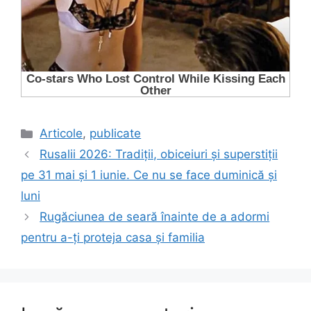
Categorii
Articole
,
publicate
Rusalii 2026: Tradiții, obiceiuri și superstiții
pe 31 mai și 1 iunie. Ce nu se face duminică și
luni
Rugăciunea de seară înainte de a adormi
pentru a-ți proteja casa și familia