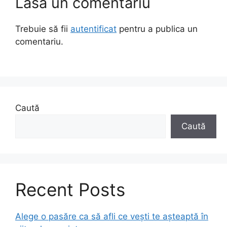
Lasă un comentariu
Trebuie să fii
autentificat
pentru a publica un
comentariu.
Caută
Caută
Recent Posts
Alege o pasăre ca să afli ce vești te așteaptă în