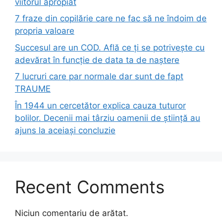
viitorul apropiat
7 fraze din copilărie care ne fac să ne îndoim de
propria valoare
Succesul are un COD. Află ce ți se potrivește cu
adevărat în funcție de data ta de naștere
7 lucruri care par normale dar sunt de fapt
TRAUME
În 1944 un cercetător explica cauza tuturor
bolilor. Decenii mai târziu oamenii de știință au
ajuns la aceiași concluzie
Recent Comments
Niciun comentariu de arătat.