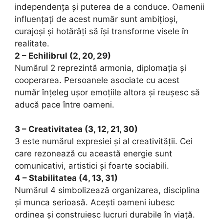
independența și puterea de a conduce. Oamenii
influențați de acest număr sunt ambițioși,
curajoși și hotărâți să își transforme visele în
realitate.
2 – Echilibrul (2, 20, 29)
Numărul 2 reprezintă armonia, diplomația și
cooperarea. Persoanele asociate cu acest
număr înțeleg ușor emoțiile altora și reușesc să
aducă pace între oameni.
3 – Creativitatea (3, 12, 21, 30)
3 este numărul expresiei și al creativității. Cei
care rezonează cu această energie sunt
comunicativi, artistici și foarte sociabili.
4 – Stabilitatea (4, 13, 31)
Numărul 4 simbolizează organizarea, disciplina
și munca serioasă. Acești oameni iubesc
ordinea și construiesc lucruri durabile în viață.