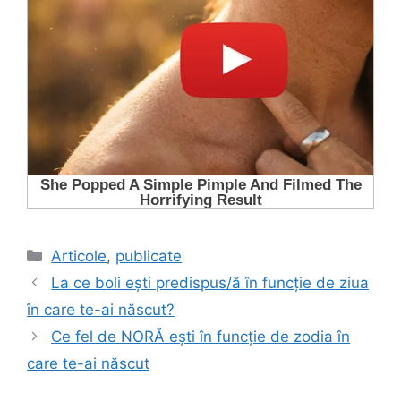
Categorii
Articole
,
publicate
La ce boli ești predispus/ă în funcție de ziua
în care te-ai născut?
Ce fel de NORĂ ești în funcție de zodia în
care te-ai născut