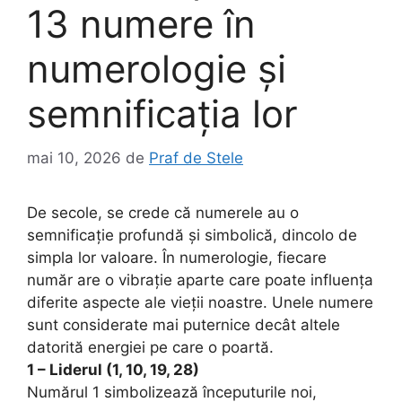
13 numere în
numerologie și
semnificația lor
mai 10, 2026
de
Praf de Stele
De secole, se crede că numerele au o
semnificație profundă și simbolică, dincolo de
simpla lor valoare. În numerologie, fiecare
număr are o vibrație aparte care poate influența
diferite aspecte ale vieții noastre. Unele numere
sunt considerate mai puternice decât altele
datorită energiei pe care o poartă.
1 – Liderul (1, 10, 19, 28)
Numărul 1 simbolizează începuturile noi,