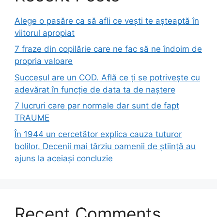
Alege o pasăre ca să afli ce vești te așteaptă în
viitorul apropiat
7 fraze din copilărie care ne fac să ne îndoim de
propria valoare
Succesul are un COD. Află ce ți se potrivește cu
adevărat în funcție de data ta de naștere
7 lucruri care par normale dar sunt de fapt
TRAUME
În 1944 un cercetător explica cauza tuturor
bolilor. Decenii mai târziu oamenii de știință au
ajuns la aceiași concluzie
Recent Comments