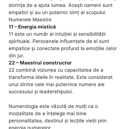
dorința de a ajuta lumea. Acești oameni sunt
empatici și au un puternic simț al scopului.
Numerele Maestre
11 – Energia mistică
11 este un număr al intuiției și sensibilității
spirituale. Persoanele influențate de el sunt
empatice și conectate profund la emoțiile celor
din jur.
22 – Maestrul constructor
22 combină viziunea cu capacitatea de a
transforma ideile în realitate. Este considerat
unul dintre cele mai puternice numere ale
succesului și leadershipului.
Numerologia este văzută de mulți ca o
modalitate de a înțelege mai bine
personalitatea, destinul și lecțiile vieții prin
energia numerelor.