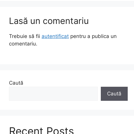
Lasă un comentariu
Trebuie să fii
autentificat
pentru a publica un
comentariu.
Caută
Caută
Recent Posts