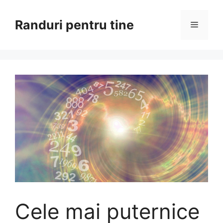
Sari
la
Randuri pentru tine
Meniu
conținut
Cele mai puternice