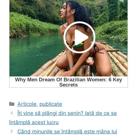
Categorii
Articole
,
publicate
Îți vine să plângi din senin? Iată de ce se
întâmplă acest lucru
Când minunile se întâmplă este mâna lui