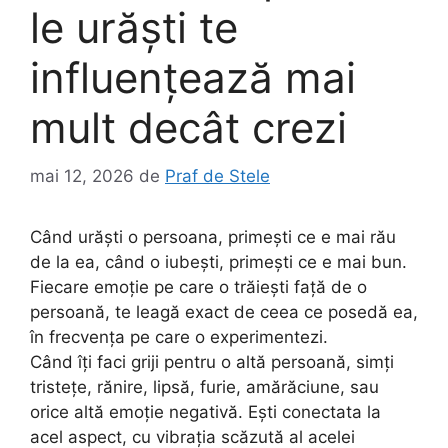
le urăști te
influențează mai
mult decât crezi
mai 12, 2026
de
Praf de Stele
Când urăști o persoana, primești ce e mai rău
de la ea, când o iubești, primești ce e mai bun.
Fiecare emoție pe care o trăiești față de o
persoană, te leagă exact de ceea ce posedă ea,
în frecvența pe care o experimentezi.⁣
⁣Când îți faci griji pentru o altă persoană, simți
tristețe, rănire, lipsă, furie, amărăciune, sau
orice altă emoție negativă. Ești conectata la
acel aspect, cu vibrația scăzută al acelei