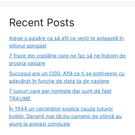
Recent Posts
Alege o pasăre ca să afli ce vești te așteaptă în
viitorul apropiat
7 fraze din copilărie care ne fac să ne îndoim de
propria valoare
Succesul are un COD. Află ce ți se potrivește cu
adevărat în funcție de data ta de naștere
7 lucruri care par normale dar sunt de fapt
TRAUME
În 1944 un cercetător explica cauza tuturor
bolilor. Decenii mai târziu oamenii de știință au
ajuns la aceiași concluzie