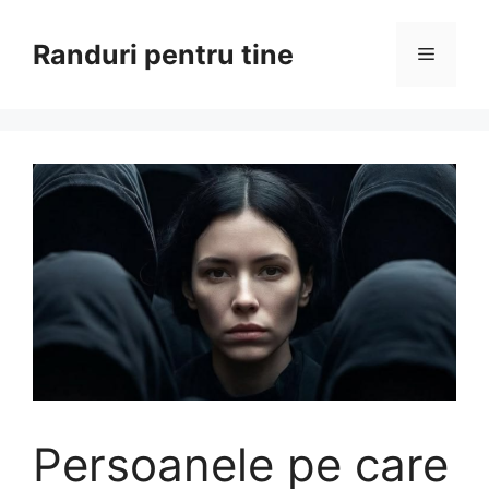
Sari
la
Randuri pentru tine
Meniu
conținut
Persoanele pe care