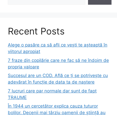
Recent Posts
Alege o pasăre ca să afli ce vești te așteaptă în
viitorul apropiat
7 fraze din copilărie care ne fac să ne îndoim de
propria valoare
Succesul are un COD. Află ce ți se potrivește cu
adevărat în funcție de data ta de naștere
7 lucruri care par normale dar sunt de fapt
TRAUME
În 1944 un cercetător explica cauza tuturor
bolilor. Decenii mai târziu oamenii de știință au