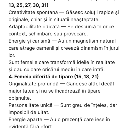
13, 25, 27, 30, 31)
Creativitate spontană — Găsesc soluții rapide și
originale, chiar și în situații neașteptate.
Adaptabilitate ridicată — Se descurcă în orice
context, schimbare sau provocare.
Energie și carismă — Au un magnetism natural
care atrage oamenii și creează dinamism în jurul
lor.
Sunt femeile care transformă ideile în realitate
și dau culoare oricărui mediu în care intră.
4. Femeia diferită de tipare (15, 18, 21)
Originalitate profundă — Gândesc altfel decât
majoritatea și nu se încadrează în tipare
obișnuite.
Personalitate unică — Sunt greu de înțeles, dar
imposibil de uitat.
Energie aparte — Au o prezență care iese în
evidență fără efort.