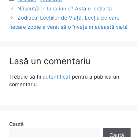
Născut/ă în luna iunie? Asta e lecția ta
Zodiacul Lecțiilor de Viață. Lecția pe care
fiecare zodie a venit să o învețe în această viață
Lasă un comentariu
Trebuie să fii
autentificat
pentru a publica un
comentariu.
Caută
Caută