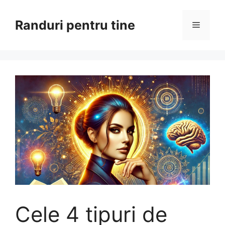
Sari
la
Randuri pentru tine
Meniu
conținut
Cele 4 tipuri de