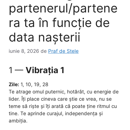
partenerul/partene
ra ta în funcție de
data nașterii
iunie 8, 2026
de
Praf de Stele
1 —
Vibrația 1
Zile:
1, 10, 19, 28
Te atrage omul puternic, hotărât, cu energie de
lider. Îți place cineva care știe ce vrea, nu se
teme să riște și îți arată că poate ține ritmul cu
tine. Te aprinde curajul, independența și
ambiția.