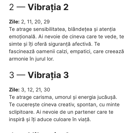
2 —
Vibrația 2
Zile:
2, 11, 20, 29
Te atrage sensibilitatea, blândețea și atenția
emoțională. Ai nevoie de cineva care te vede, te
simte și îți oferă siguranță afectivă. Te
fascinează oamenii calzi, empatici, care creează
armonie în jurul lor.
3 —
Vibrația 3
Zile:
3, 12, 21, 30
Te atrage carisma, umorul și energia jucăușă.
Te cucerește cineva creativ, spontan, cu minte
sclipitoare. Ai nevoie de un partener care te
inspiră și îți aduce culoare în viață.