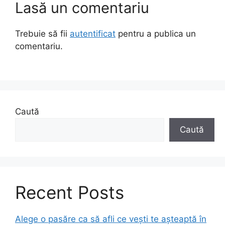
Lasă un comentariu
Trebuie să fii
autentificat
pentru a publica un
comentariu.
Caută
Caută
Recent Posts
Alege o pasăre ca să afli ce vești te așteaptă în