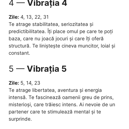
4 —
Vibrația 4
Zile:
4, 13, 22, 31
Te atrage stabilitatea, seriozitatea și
predictibilitatea. Îți place omul pe care te poți
baza, care nu joacă jocuri și care îți oferă
structură. Te liniștește cineva muncitor, loial și
constant.
5 —
Vibrația 5
Zile:
5, 14, 23
Te atrage libertatea, aventura și energia
intensă. Te fascinează oamenii greu de prins,
misterioși, care trăiesc intens. Ai nevoie de un
partener care te stimulează mental și te
surprinde.