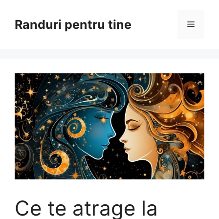
Sari
la
Randuri pentru tine
Meniu
conținut
Ce te atrage la