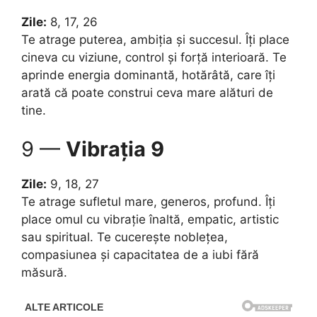
Zile:
8, 17, 26
Te atrage puterea, ambiția și succesul. Îți place
cineva cu viziune, control și forță interioară. Te
aprinde energia dominantă, hotărâtă, care îți
arată că poate construi ceva mare alături de
tine.
9 —
Vibrația 9
Zile:
9, 18, 27
Te atrage sufletul mare, generos, profund. Îți
place omul cu vibrație înaltă, empatic, artistic
sau spiritual. Te cucerește noblețea,
compasiunea și capacitatea de a iubi fără
măsură.