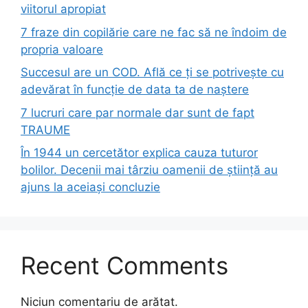
viitorul apropiat
7 fraze din copilărie care ne fac să ne îndoim de
propria valoare
Succesul are un COD. Află ce ți se potrivește cu
adevărat în funcție de data ta de naștere
7 lucruri care par normale dar sunt de fapt
TRAUME
În 1944 un cercetător explica cauza tuturor
bolilor. Decenii mai târziu oamenii de știință au
ajuns la aceiași concluzie
Recent Comments
Niciun comentariu de arătat.