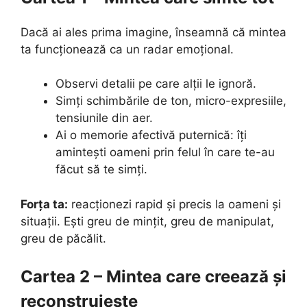
Dacă ai ales prima imagine, înseamnă că mintea
ta funcționează ca un radar emoțional.
Observi detalii pe care alții le ignoră.
Simți schimbările de ton, micro-expresiile,
tensiunile din aer.
Ai o memorie afectivă puternică: îți
amintești oameni prin felul în care te-au
făcut să te simți.
Forța ta:
reacționezi rapid și precis la oameni și
situații. Ești greu de mințit, greu de manipulat,
greu de păcălit.
Cartea 2 – Mintea care creează și
reconstruiește