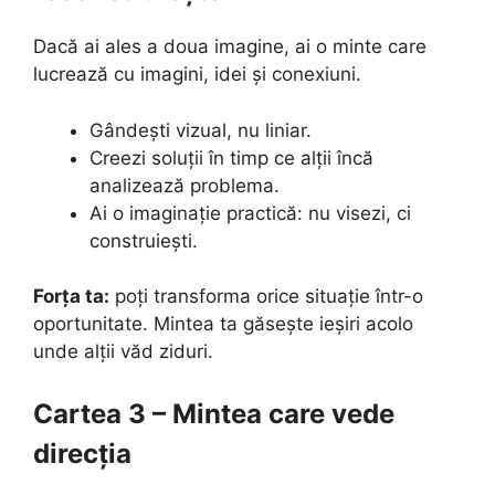
Dacă ai ales a doua imagine, ai o minte care
lucrează cu imagini, idei și conexiuni.
Gândești vizual, nu liniar.
Creezi soluții în timp ce alții încă
analizează problema.
Ai o imaginație practică: nu visezi, ci
construiești.
Forța ta:
poți transforma orice situație într-o
oportunitate. Mintea ta găsește ieșiri acolo
unde alții văd ziduri.
Cartea 3 – Mintea care vede
direcția