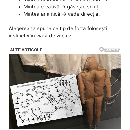
Mintea creativă → găsește soluții.
Mintea analitică → vede direcția.
Alegerea ta spune ce tip de forță folosești
instinctiv în viața de zi cu zi.