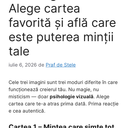
Alege cartea
favorită și află care
este puterea minții
tale
iulie 6, 2026
de
Praf de Stele
Cele trei imagini sunt trei moduri diferite în care
funcționează creierul tău. Nu magie, nu
misticism — doar
psihologie vizuală
. Alege
cartea care te-a atras prima dată. Prima reacție
e cea autentică.
Cartea 1 – Mintea care simte tot