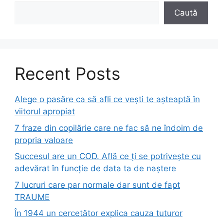
Caută
Recent Posts
Alege o pasăre ca să afli ce vești te așteaptă în
viitorul apropiat
7 fraze din copilărie care ne fac să ne îndoim de
propria valoare
Succesul are un COD. Află ce ți se potrivește cu
adevărat în funcție de data ta de naștere
7 lucruri care par normale dar sunt de fapt
TRAUME
În 1944 un cercetător explica cauza tuturor