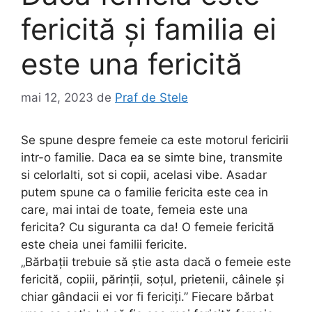
fericită și familia ei
este una fericită
mai 12, 2023
de
Praf de Stele
Se spune despre femeie ca este motorul fericirii
intr-o familie. Daca ea se simte bine, transmite
si celorlalti, sot si copii, acelasi vibe. Asadar
putem spune ca o familie fericita este cea in
care, mai intai de toate, femeia este una
fericita? Cu siguranta ca da! O femeie fericită
este cheia unei familii fericite.
„Bărbații trebuie să știe asta dacă o femeie este
fericită, copiii, părinții, soțul, prietenii, câinele și
chiar gândacii ei vor fi fericiți.” Fiecare bărbat