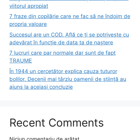
viitorul apropiat
7 fraze din copilărie care ne fac să ne îndoim de
propria valoare
Succesul are un COD. Află ce ți se potrivește cu
adevărat în funcție de data ta de naștere
7 lucruri care par normale dar sunt de fapt
TRAUME
În 1944 un cercetător explica cauza tuturor
bolilor. Decenii mai târziu oamenii de știință au
ajuns la aceiași concluzie
Recent Comments
Niciun comentariu de arătat.