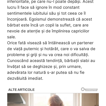
inferioritate, pe care nu-l poate depăși. Acest
lucru îl face să ignore în mod constant
sentimentele iubitului său și tot ceea ce îl
înconjoară. Egoismul demonstrează că acest
bărbat este încă un copil la suflet, care are
nevoie de atenție și de împlinirea capriciilor
sale.
Orice fată visează să întâlnească un partener
de viață puternic și hotărât, care o va salva de
probleme și griji și nu va crea noi dificultăți.
Cunoscând această tendință, bărbații slabi au
învățat să se deghizeze și, prin urmare,
adevărata lor natură s-ar putea să nu fie
dezvăluită imediat.