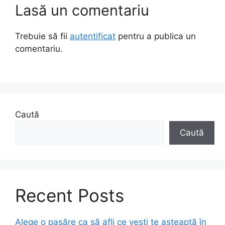
Lasă un comentariu
Trebuie să fii
autentificat
pentru a publica un
comentariu.
Caută
Caută
Recent Posts
Alege o pasăre ca să afli ce vești te așteaptă în