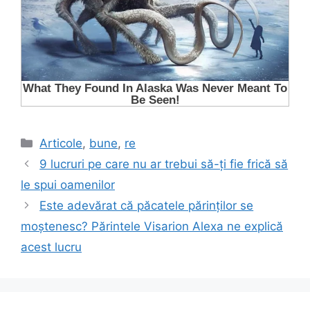
Categorii
Articole
,
bune
,
re
9 lucruri pe care nu ar trebui să-ți fie frică să
le spui oamenilor
Este adevărat că păcatele părinților se
moștenesc? Părintele Visarion Alexa ne explică
acest lucru