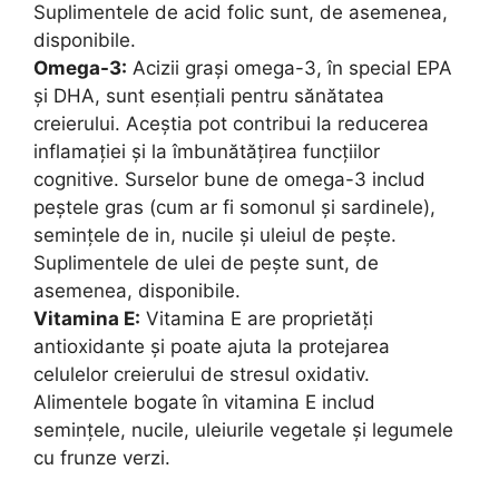
Suplimentele de acid folic sunt, de asemenea,
disponibile.
Omega-3:
Acizii grași omega-3, în special EPA
și DHA, sunt esențiali pentru sănătatea
creierului. Aceștia pot contribui la reducerea
inflamației și la îmbunătățirea funcțiilor
cognitive. Surselor bune de omega-3 includ
peștele gras (cum ar fi somonul și sardinele),
semințele de in, nucile și uleiul de pește.
Suplimentele de ulei de pește sunt, de
asemenea, disponibile.
Vitamina E:
Vitamina E are proprietăți
antioxidante și poate ajuta la protejarea
celulelor creierului de stresul oxidativ.
Alimentele bogate în vitamina E includ
semințele, nucile, uleiurile vegetale și legumele
cu frunze verzi.