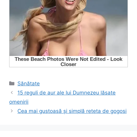
Categorii
Sănătate
15 reguli de aur ale lui Dumnezeu lăsate
omenirii
Cea mai gustoasă și simplă reteta de gogosi