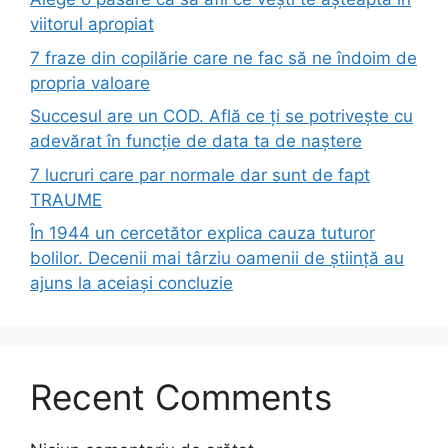
viitorul apropiat
7 fraze din copilărie care ne fac să ne îndoim de
propria valoare
Succesul are un COD. Află ce ți se potrivește cu
adevărat în funcție de data ta de naștere
7 lucruri care par normale dar sunt de fapt
TRAUME
În 1944 un cercetător explica cauza tuturor
bolilor. Decenii mai târziu oamenii de știință au
ajuns la aceiași concluzie
Recent Comments