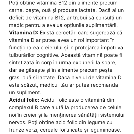
Poți obține vitamina B12 din alimente precum
carne, pește, ouă și produse lactate. Dacă ai un
deficit de vitamina B12, ar trebui să consulți un
medic pentru a evalua opțiunile suplimentării.
Vitamina D
: Există cercetări care sugerează că
vitamina D ar putea avea un rol important în
funcționarea creierului și în protejarea împotriva
tulburărilor cognitive. Această vitamină poate fi
sintetizată în corp în urma expunerii la soare,
dar se găsește și în alimente precum pește
gras, ouă și lactate. Dacă nivelul de vitamina D
este scăzut, medicul tău ar putea recomanda
un supliment.
Acidul folic:
Acidul folic este o vitamină din
complexul B care ajută la producerea de celule
noi în creier și la menținerea sănătății sistemului
nervos. Poți obține acid folic din legume cu
frunze verzi, cereale fortificate și leguminoase.