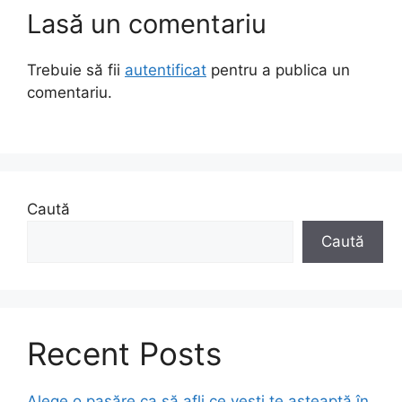
Lasă un comentariu
Trebuie să fii
autentificat
pentru a publica un
comentariu.
Caută
Caută
Recent Posts
Alege o pasăre ca să afli ce vești te așteaptă în