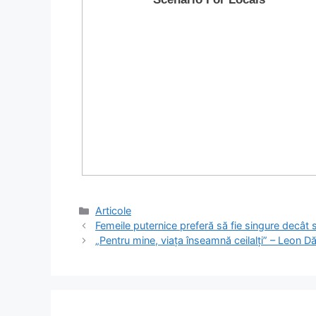
Categorii
Articole
Femeile puternice preferă să fie singure decât 
„Pentru mine, viața înseamnă ceilalți” – Leon Dă