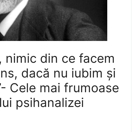
, nimic din ce facem
ens, dacă nu iubim și
.”- Cele mai frumoase
lui psihanalizei