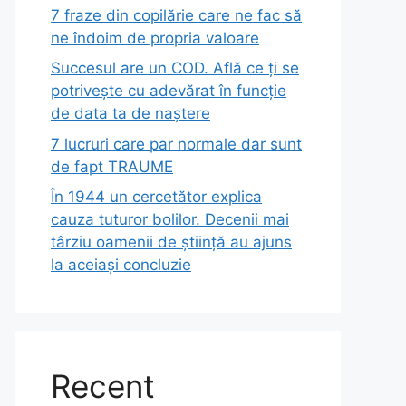
7 fraze din copilărie care ne fac să
ne îndoim de propria valoare
Succesul are un COD. Află ce ți se
potrivește cu adevărat în funcție
de data ta de naștere
7 lucruri care par normale dar sunt
de fapt TRAUME
În 1944 un cercetător explica
cauza tuturor bolilor. Decenii mai
târziu oamenii de știință au ajuns
la aceiași concluzie
Recent