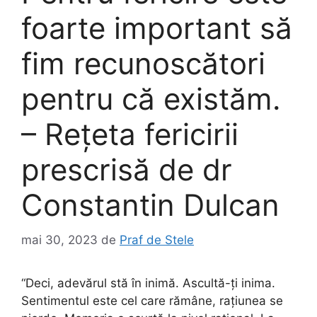
foarte important să
fim recunoscători
pentru că existăm.
– Reţeta fericirii
prescrisă de dr
Constantin Dulcan
mai 30, 2023
de
Praf de Stele
“Deci, adevărul stă în inimă. Ascultă-ţi inima.
Sentimentul este cel care rămâne, raţiunea se