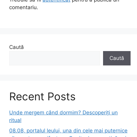
comentariu.
Caută
Caută
Recent Posts
Unde mergem când dormim? Descoperiți un
ritual
08.08, portalul leului, una din cele mai puternice