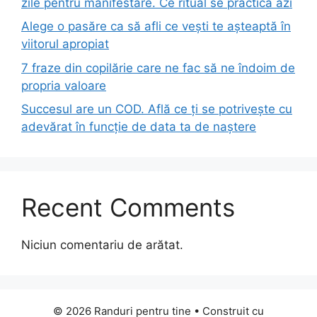
zile pentru manifestare. Ce ritual se practică azi
Alege o pasăre ca să afli ce vești te așteaptă în
viitorul apropiat
7 fraze din copilărie care ne fac să ne îndoim de
propria valoare
Succesul are un COD. Află ce ți se potrivește cu
adevărat în funcție de data ta de naștere
Recent Comments
Niciun comentariu de arătat.
© 2026 Randuri pentru tine
• Construit cu