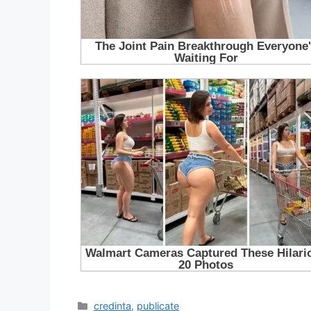
Categorii
credinta
,
publicate