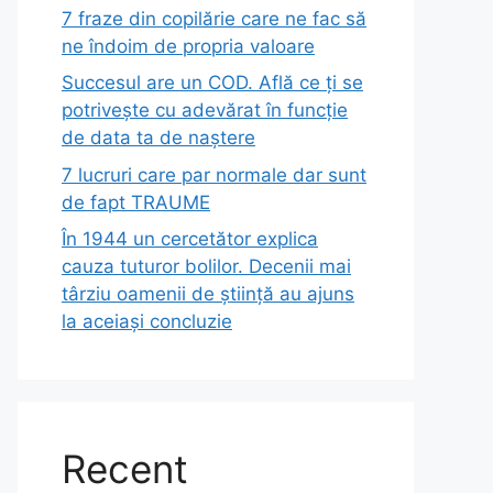
7 fraze din copilărie care ne fac să
ne îndoim de propria valoare
Succesul are un COD. Află ce ți se
potrivește cu adevărat în funcție
de data ta de naștere
7 lucruri care par normale dar sunt
de fapt TRAUME
În 1944 un cercetător explica
cauza tuturor bolilor. Decenii mai
târziu oamenii de știință au ajuns
la aceiași concluzie
Recent