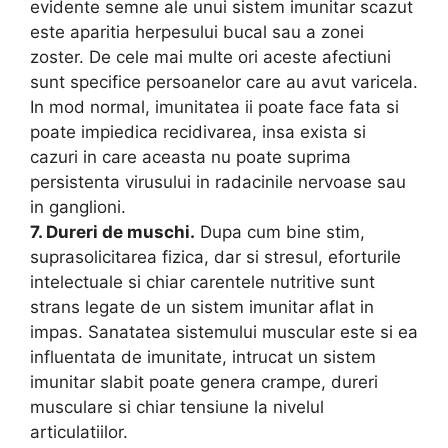
evidente semne ale unui sistem imunitar scazut
este aparitia herpesului bucal sau a zonei
zoster. De cele mai multe ori aceste afectiuni
sunt specifice persoanelor care au avut varicela.
In mod normal, imunitatea ii poate face fata si
poate impiedica recidivarea, insa exista si
cazuri in care aceasta nu poate suprima
persistenta virusului in radacinile nervoase sau
in ganglioni.
7. Dureri de muschi.
Dupa cum bine stim,
suprasolicitarea fizica, dar si stresul, eforturile
intelectuale si chiar carentele nutritive sunt
strans legate de un sistem imunitar aflat in
impas. Sanatatea sistemului muscular este si ea
influentata de imunitate, intrucat un sistem
imunitar slabit poate genera crampe, dureri
musculare si chiar tensiune la nivelul
articulatiilor.