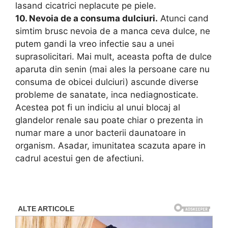
lasand cicatrici neplacute pe piele.
10. Nevoia de a consuma dulciuri.
Atunci cand
simtim brusc nevoia de a manca ceva dulce, ne
putem gandi la vreo infectie sau a unei
suprasolicitari. Mai mult, aceasta pofta de dulce
aparuta din senin (mai ales la persoane care nu
consuma de obicei dulciuri) ascunde diverse
probleme de sanatate, inca nediagnosticate.
Acestea pot fi un indiciu al unui blocaj al
glandelor renale sau poate chiar o prezenta in
numar mare a unor bacterii daunatoare in
organism. Asadar, imunitatea scazuta apare in
cadrul acestui gen de afectiuni.