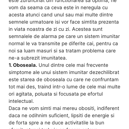
este zdruncinat din functionarea sa optima, ne
vom da seama ca ceva este in neregula cu
acesta atunci cand unul sau mai multe dintre
semnele urmatoare isi vor face simtita prezenta
in viata noastra de zi cu zi. Acestea sunt
semnalele de alarma pe care un sistem imunitar
normal le va transmite pe diferite cai, pentru ca
noi sa luam masuri si sa tratam problema care
ne-a subrezit imunitatea.
1. Oboseala.
Unul dintre cele mai frecvente
simptome ale unui sistem imunitar dezechilibrat
este starea de oboseala cu care ne confruntam
tot mai des, traind intr-o lume de cele mai multe
ori agitata, poluata si focusata pe efortul
intelectual.
Daca ne vom simti mai mereu obositi, indiferent
daca ne odihnim suficient, lipsiti de energie si
de forta spre a ne duce activitatile la bun