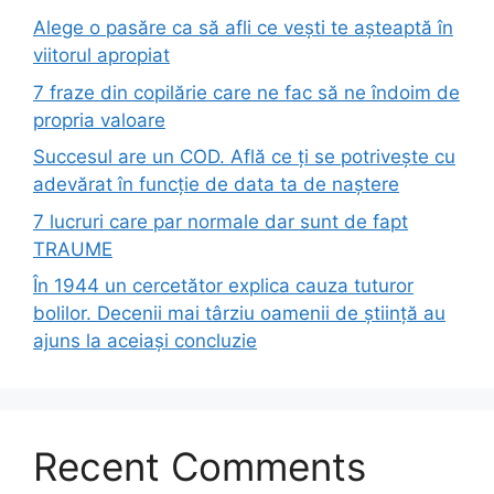
Alege o pasăre ca să afli ce vești te așteaptă în
viitorul apropiat
7 fraze din copilărie care ne fac să ne îndoim de
propria valoare
Succesul are un COD. Află ce ți se potrivește cu
adevărat în funcție de data ta de naștere
7 lucruri care par normale dar sunt de fapt
TRAUME
În 1944 un cercetător explica cauza tuturor
bolilor. Decenii mai târziu oamenii de știință au
ajuns la aceiași concluzie
Recent Comments