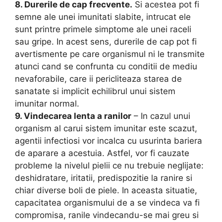
8. Durerile de cap frecvente.
Si acestea pot fi
semne ale unei imunitati slabite, intrucat ele
sunt printre primele simptome ale unei raceli
sau gripe. In acest sens, durerile de cap pot fi
avertismente pe care organismul ni le transmite
atunci cand se confrunta cu conditii de mediu
nevaforabile, care ii pericliteaza starea de
sanatate si implicit echilibrul unui sistem
imunitar normal.
9. Vindecarea lenta a ranilor
– In cazul unui
organism al carui sistem imunitar este scazut,
agentii infectiosi vor incalca cu usurinta bariera
de aparare a acestuia. Astfel, vor fi cauzate
probleme la nivelul pielii ce nu trebuie neglijate:
deshidratare, iritatii, predispozitie la ranire si
chiar diverse boli de piele. In aceasta situatie,
capacitatea organismului de a se vindeca va fi
compromisa, ranile vindecandu-se mai greu si