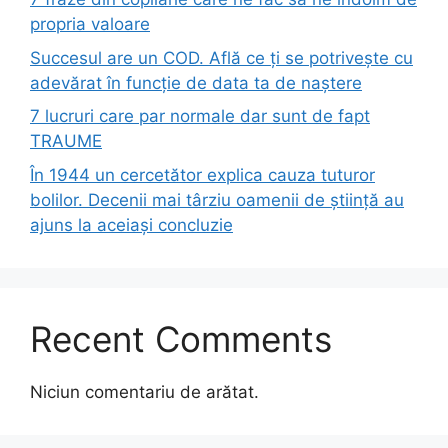
propria valoare
Succesul are un COD. Află ce ți se potrivește cu
adevărat în funcție de data ta de naștere
7 lucruri care par normale dar sunt de fapt
TRAUME
În 1944 un cercetător explica cauza tuturor
bolilor. Decenii mai târziu oamenii de știință au
ajuns la aceiași concluzie
Recent Comments
Niciun comentariu de arătat.