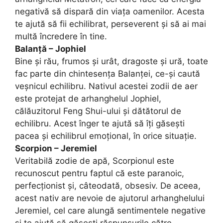
negativă să dispară din viața oamenilor. Acesta
te ajută să fii echilibrat, perseverent și să ai mai
multă încredere în tine.
Balanță – Jophiel
Bine și rău, frumos și urât, dragoste și ură, toate
fac parte din chintesența Balanței, ce-și caută
veșnicul echilibru. Nativul acestei zodii de aer
este protejat de arhanghelul Jophiel,
călăuzitorul Feng Shui-ului și dătătorul de
echilibru. Acest înger te ajută să îți găsești
pacea și echilibrul emoțional, în orice situație.
Scorpion – Jeremiel
Veritabilă zodie de apă, Scorpionul este
recunoscut pentru faptul că este paranoic,
perfecționist și, câteodată, obsesiv. De aceea,
acest nativ are nevoie de ajutorul arhanghelului
Jeremiel, cel care alungă sentimentele negative