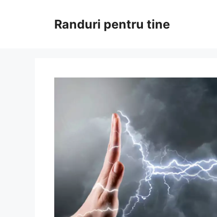
Sari
la
Randuri pentru tine
conținut