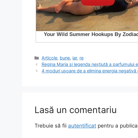
Categorii
Articole
,
bune
,
iar
,
re
Regina Maria si legenda neștiută a parfumului ei
4 moduri ușoare de a elimina energia negativă 
Lasă un comentariu
Trebuie să fii
autentificat
pentru a publica