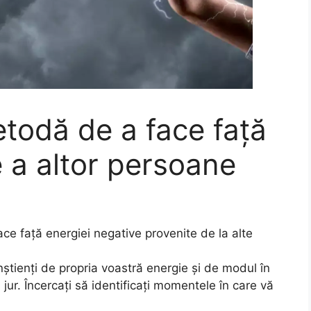
todă de a face față
e a altor persoane
ce față energiei negative provenite de la alte
nștienți de propria voastră energie și de modul în
 jur. Încercați să identificați momentele în care vă