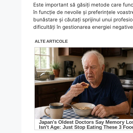
Este important să găsiți metode care funcț
în funcție de nevoile și preferințele voastr
bunăstare și căutați sprijinul unui profes
dificultăți în gestionarea energiei negative