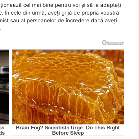
ionează cel mai bine pentru voi și să le adaptați
e. În cele din urmă, aveți grijă de propria voastră
ionist sau al persoanelor de încredere dacă aveți
.