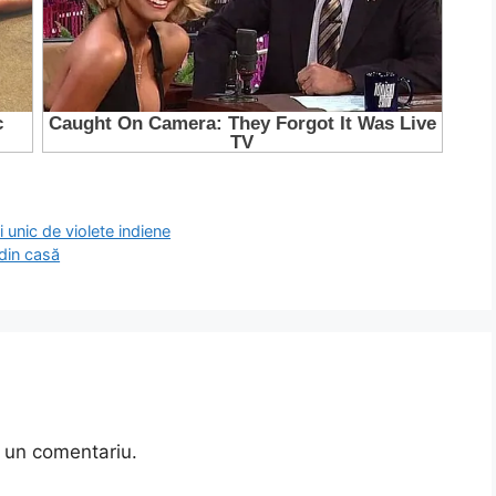
 unic de violete indiene
din casă
 un comentariu.