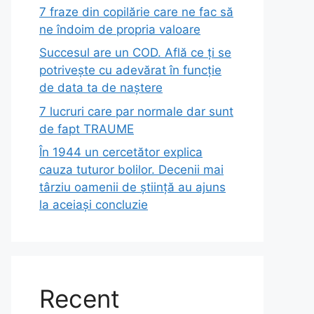
7 fraze din copilărie care ne fac să
ne îndoim de propria valoare
Succesul are un COD. Află ce ți se
potrivește cu adevărat în funcție
de data ta de naștere
7 lucruri care par normale dar sunt
de fapt TRAUME
În 1944 un cercetător explica
cauza tuturor bolilor. Decenii mai
târziu oamenii de știință au ajuns
la aceiași concluzie
Recent