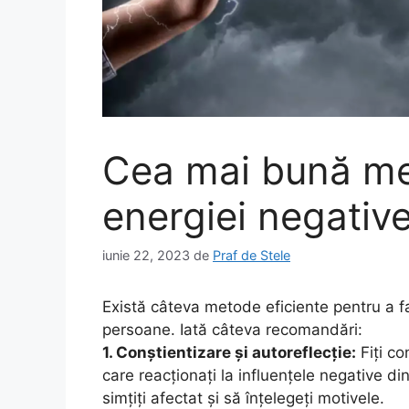
Cea mai bună me
energiei negativ
iunie 22, 2023
de
Praf de Stele
Există câteva metode eficiente pentru a fa
persoane. Iată câteva recomandări:
1. Conștientizare și autoreflecție:
Fiți co
care reacționați la influențele negative din
simțiți afectat și să înțelegeți motivele.