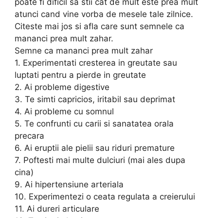
poate fi dificil sa stii cat de mult este prea mult
atunci cand vine vorba de mesele tale zilnice.
Citeste mai jos si afla care sunt semnele ca
mananci prea mult zahar.
Semne ca mananci prea mult zahar
1. Experimentati cresterea in greutate sau
luptati pentru a pierde in greutate
2. Ai probleme digestive
3. Te simti capricios, iritabil sau deprimat
4. Ai probleme cu somnul
5. Te confrunti cu carii si sanatatea orala
precara
6. Ai eruptii ale pielii sau riduri premature
7. Poftesti mai multe dulciuri (mai ales dupa
cina)
9. Ai hipertensiune arteriala
10. Experimentezi o ceata regulata a creierului
11. Ai dureri articulare