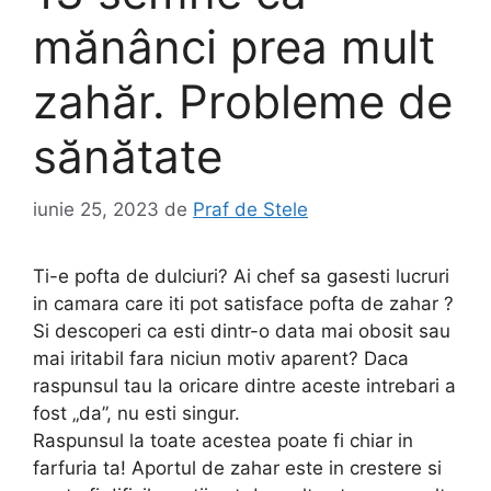
mănânci prea mult
zahăr. Probleme de
sănătate
iunie 25, 2023
de
Praf de Stele
Ti-e pofta de dulciuri? Ai chef sa gasesti lucruri
in camara care iti pot satisface pofta de zahar ?
Si descoperi ca esti dintr-o data mai obosit sau
mai iritabil fara niciun motiv aparent? Daca
raspunsul tau la oricare dintre aceste intrebari a
fost „da”, nu esti singur.
Raspunsul la toate acestea poate fi chiar in
farfuria ta! Aportul de zahar este in crestere si