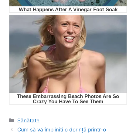
Categorii
Sănătate
Cum să vă împliniți o dorință printr-o