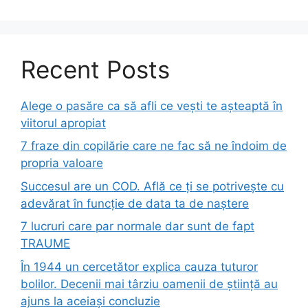
Recent Posts
Alege o pasăre ca să afli ce vești te așteaptă în
viitorul apropiat
7 fraze din copilărie care ne fac să ne îndoim de
propria valoare
Succesul are un COD. Află ce ți se potrivește cu
adevărat în funcție de data ta de naștere
7 lucruri care par normale dar sunt de fapt
TRAUME
În 1944 un cercetător explica cauza tuturor
bolilor. Decenii mai târziu oamenii de știință au
ajuns la aceiași concluzie