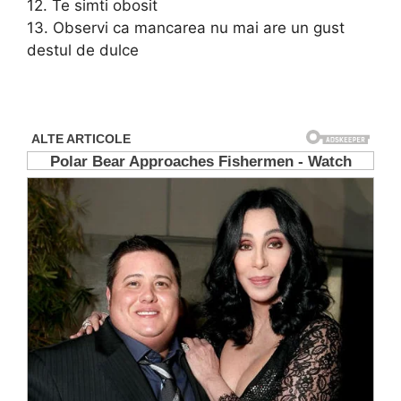
12. Te simti obosit
13. Observi ca mancarea nu mai are un gust
destul de dulce