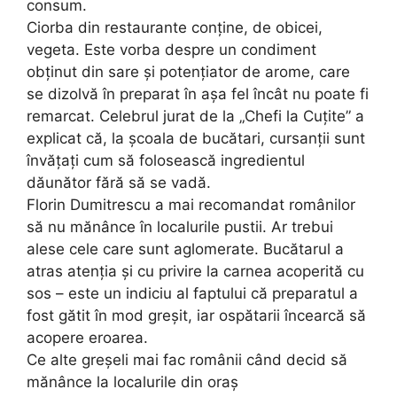
consum.
Ciorba din restaurante conține, de obicei,
vegeta. Este vorba despre un condiment
obținut din sare și potențiator de arome, care
se dizolvă în preparat în așa fel încât nu poate fi
remarcat. Celebrul jurat de la „Chefi la Cuțite” a
explicat că, la școala de bucătari, cursanții sunt
învățați cum să folosească ingredientul
dăunător fără să se vadă.
Florin Dumitrescu a mai recomandat românilor
să nu mănânce în localurile pustii. Ar trebui
alese cele care sunt aglomerate. Bucătarul a
atras atenția și cu privire la carnea acoperită cu
sos – este un indiciu al faptului că preparatul a
fost gătit în mod greșit, iar ospătarii încearcă să
acopere eroarea.
Ce alte greșeli mai fac românii când decid să
mănânce la localurile din oraș