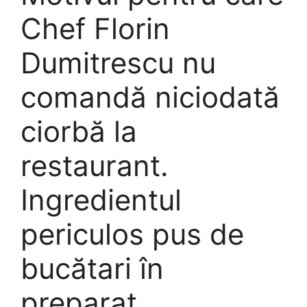
Chef Florin
Dumitrescu nu
comandă niciodată
ciorbă la
restaurant.
Ingredientul
periculos pus de
bucătari în
preparat