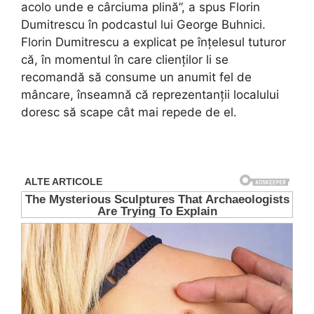
acolo unde e cârciuma plină”, a spus Florin
Dumitrescu în podcastul lui George Buhnici.
Florin Dumitrescu a explicat pe înțelesul tuturor
că, în momentul în care clienților li se
recomandă să consume un anumit fel de
mâncare, înseamnă că reprezentanții localului
doresc să scape cât mai repede de el.