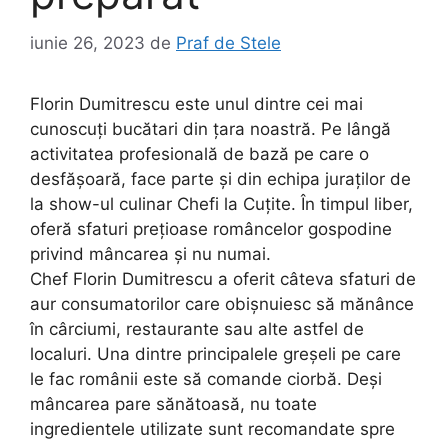
iunie 26, 2023
de
Praf de Stele
Florin Dumitrescu este unul dintre cei mai
cunoscuți bucătari din țara noastră. Pe lângă
activitatea profesională de bază pe care o
desfășoară, face parte și din echipa juraților de
la show-ul culinar Chefi la Cuțite. În timpul liber,
oferă sfaturi prețioase româncelor gospodine
privind mâncarea și nu numai.
Chef Florin Dumitrescu a oferit câteva sfaturi de
aur consumatorilor care obișnuiesc să mănânce
în cârciumi, restaurante sau alte astfel de
localuri. Una dintre principalele greșeli pe care
le fac românii este să comande ciorbă. Deși
mâncarea pare sănătoasă, nu toate
ingredientele utilizate sunt recomandate spre