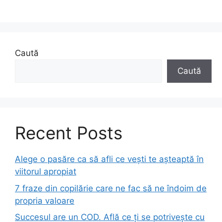
Caută
Caută
Recent Posts
Alege o pasăre ca să afli ce vești te așteaptă în
viitorul apropiat
7 fraze din copilărie care ne fac să ne îndoim de
propria valoare
Succesul are un COD. Află ce ți se potrivește cu