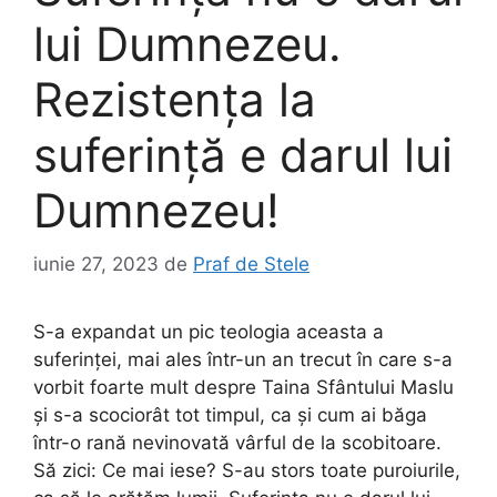
lui Dumnezeu.
Rezistența la
suferință e darul lui
Dumnezeu!
iunie 27, 2023
de
Praf de Stele
S-a expandat un pic teologia aceasta a
suferinței, mai ales într-un an trecut în care s-a
vorbit foarte mult despre Taina Sfântului Maslu
și s-a scociorât tot timpul, ca și cum ai băga
într-o rană nevinovată vârful de la scobitoare.
Să zici: Ce mai iese? S-au stors toate puroiurile,