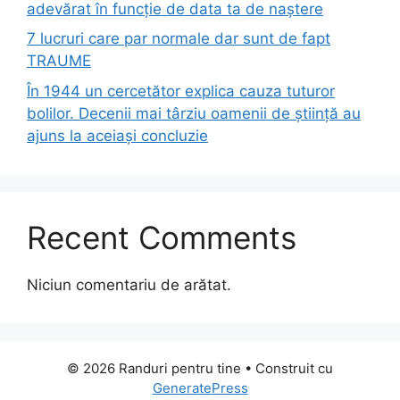
adevărat în funcție de data ta de naștere
7 lucruri care par normale dar sunt de fapt
TRAUME
În 1944 un cercetător explica cauza tuturor
bolilor. Decenii mai târziu oamenii de știință au
ajuns la aceiași concluzie
Recent Comments
Niciun comentariu de arătat.
© 2026 Randuri pentru tine
• Construit cu
GeneratePress