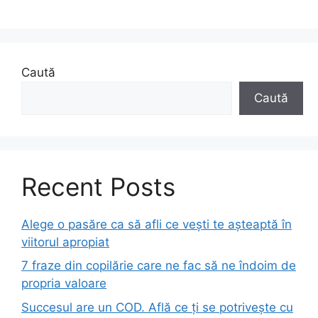
Caută
Caută
Recent Posts
Alege o pasăre ca să afli ce vești te așteaptă în
viitorul apropiat
7 fraze din copilărie care ne fac să ne îndoim de
propria valoare
Succesul are un COD. Află ce ți se potrivește cu