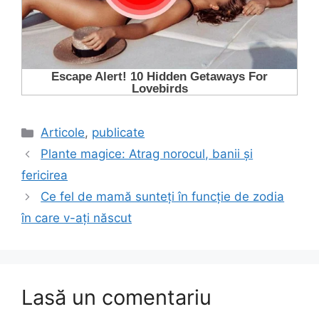
Categorii
Articole
,
publicate
Plante magice: Atrag norocul, banii și
fericirea
Ce fel de mamă sunteți în funcție de zodia
în care v-ați născut
Lasă un comentariu