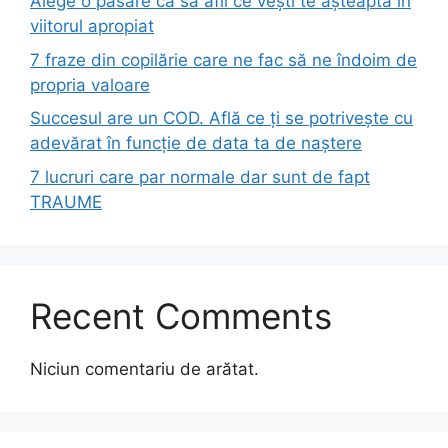
Alege o pasăre ca să afli ce vești te așteaptă în
viitorul apropiat
7 fraze din copilărie care ne fac să ne îndoim de
propria valoare
Succesul are un COD. Află ce ți se potrivește cu
adevărat în funcție de data ta de naștere
7 lucruri care par normale dar sunt de fapt
TRAUME
Recent Comments
Niciun comentariu de arătat.