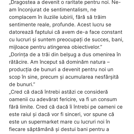
„Dragostea a devenit o raritate pentru noi. Ne-
am înconjurat de sentimentalism, ne
complacem în iluziile iubirii, fără să trăim
sentimente reale, profunde. Acest lucru se
datorează faptului că avem de-a face constant
cu lucruri și suntem preocupați de succes, bani,
mijloace pentru atingerea obiectivelor.”
„Dorința de a trăi din belșug a dus omenirea în
rătăcire. Am început să dominăm natura –
producția de bunuri a devenit pentru noi un
scop în sine, precum și acumularea nesfârșită
de bunuri.”
„Cred că dacă întrebi astăzi ce consideră
oamenii cu adevărat fericire, va fi un consum
fără limite. Cred că dacă îi întrebi pe oameni ce
este raiul și dacă vor fi sinceri, vor spune că
este un supermarket mare cu lucruri noi în
fiecare săptămână și destui bani pentru a