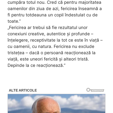
cumpăra totul nou. Cred că pentru majoritatea
oamenilor din ziua de azi, fericirea înseamnă a
fi pentru totdeauna un copil îndestulat cu de
toate.”
„Fericirea ar trebui să fie rezultatul unor
conexiuni creative, autentice și profunde –
înțelegere, receptivitate la tot ce este în viață –
cu oamenii, cu natura. Fericirea nu exclude
tristețea – dacă o persoană reacționează la
viață, este uneori fericită și alteori tristă.
Depinde la ce reacționează.”