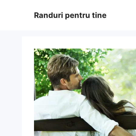
Sari
la
Randuri pentru tine
conținut