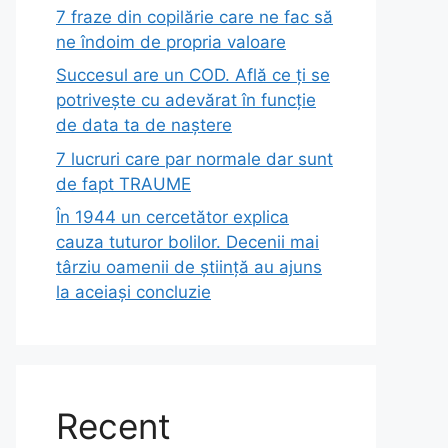
7 fraze din copilărie care ne fac să
ne îndoim de propria valoare
Succesul are un COD. Află ce ți se
potrivește cu adevărat în funcție
de data ta de naștere
7 lucruri care par normale dar sunt
de fapt TRAUME
În 1944 un cercetător explica
cauza tuturor bolilor. Decenii mai
târziu oamenii de știință au ajuns
la aceiași concluzie
Recent