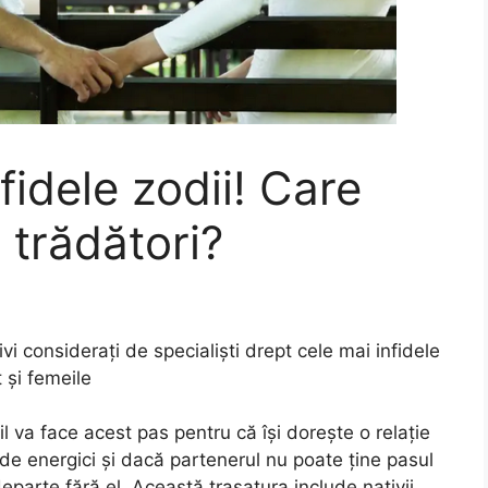
fidele zodii! Care
 trădători?
vi consideraţi de specialişti drept cele mai infidele
t şi femeile
 va face acest pas pentru că îşi doreşte o relaţie
de energici şi dacă partenerul nu poate ţine pasul
eparte fără el. Această trasatura include nativii