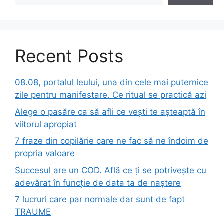
Recent Posts
08.08, portalul leului, una din cele mai puternice
zile pentru manifestare. Ce ritual se practică azi
Alege o pasăre ca să afli ce vești te așteaptă în
viitorul apropiat
7 fraze din copilărie care ne fac să ne îndoim de
propria valoare
Succesul are un COD. Află ce ți se potrivește cu
adevărat în funcție de data ta de naștere
7 lucruri care par normale dar sunt de fapt
TRAUME