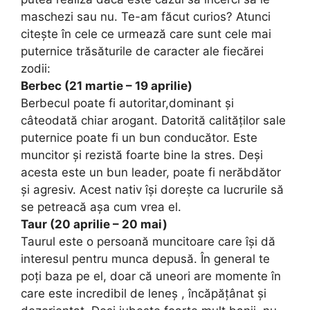
maschezi sau nu. Te-am făcut curios? Atunci
citește în cele ce urmează care sunt cele mai
puternice trăsăturile de caracter ale fiecărei
zodii:
Berbec (21 martie – 19 aprilie)
Berbecul poate fi autoritar,dominant și
câteodată chiar arogant. Datorită calităților sale
puternice poate fi un bun conducător. Este
muncitor și rezistă foarte bine la stres. Deși
acesta este un bun leader, poate fi nerăbdător
și agresiv. Acest nativ își dorește ca lucrurile să
se petreacă așa cum vrea el.
Taur (20 aprilie – 20 mai)
Taurul este o persoană muncitoare care își dă
interesul pentru munca depusă. În general te
poți baza pe el, doar că uneori are momente în
care este incredibil de leneș , încăpățânat și