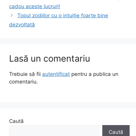
cadou aceste lucruri!
Topul zodiilor cu o intuiție foarte bine
dezvoltată
Lasă un comentariu
Trebuie să fii
autentificat
pentru a publica un
comentariu.
Caută
Caută