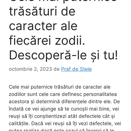
trăsături de
caracter ale
fiecărei zodii.
Descoperă-le și tu!
octombrie 2, 2023
de
Praf de Stele
Cele mai puternice trăsături de caracter ale
zodiilor sunt cele care definesc personalitatea
acestora și determină diferențele dintre ele. De
îndată ce vei ajunge să te cunoști mai bine, vei
reuși să îți conștientizezi atât defectele cât și
calitățile. Dacă vei reuși să îți vezi defectele, vei
putea realiza dacă este cazul să încerci să le