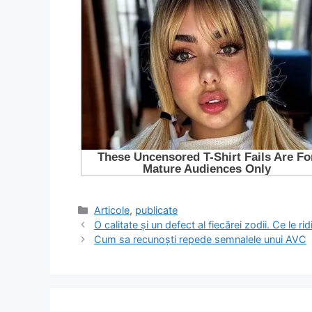
Categorii
Articole
,
publicate
O calitate și un defect al fiecărei zodii. Ce le ri
Cum sa recunoști repede semnalele unui AVC