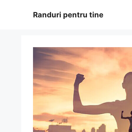
Sari
la
Randuri pentru tine
conținut