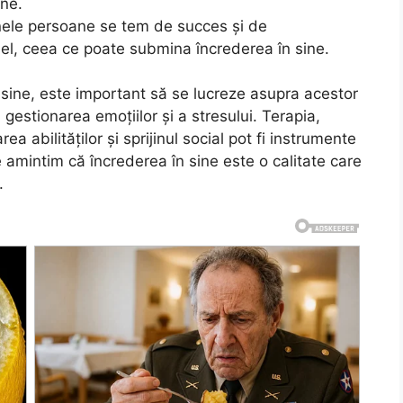
ine.
nele persoane se tem de succes și de
u el, ceea ce poate submina încrederea în sine.
 sine, este important să se lucreze asupra acestor
 gestionarea emoțiilor și a stresului. Terapia,
rea abilităților și sprijinul social pot fi instrumente
e amintim că încrederea în sine este o calitate care
.