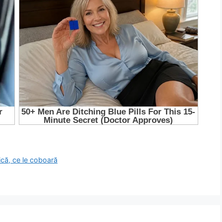
dică, ce le coboară