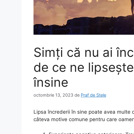
Simți că nu ai înc
de ce ne lipsește
însine
octombrie 13, 2023
de
Praf de Stele
Lipsa încrederii în sine poate avea multe c
câteva motive comune pentru care oamenii 