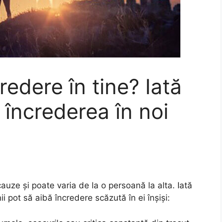
redere în tine? Iată
 încrederea în noi
auze și poate varia de la o persoană la alta. Iată
pot să aibă încredere scăzută în ei înșiși: