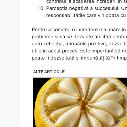
contribui la scăderea încrederii în s
Percepția negativă a succesului: U
responsabilitățile care vin odată c
Pentru a construi o încredere mai mare în
probleme și să se dezvolte abilități pentru
auto-reflecția, afirmările pozitive, dezvolta
utile în acest proces. Este important să n
poate fi dezvoltată și îmbunătățită în timp