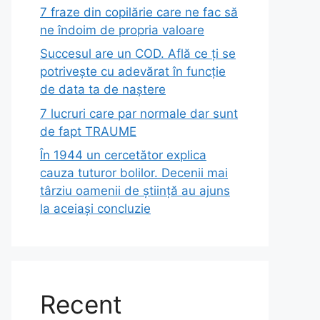
7 fraze din copilărie care ne fac să
ne îndoim de propria valoare
Succesul are un COD. Află ce ți se
potrivește cu adevărat în funcție
de data ta de naștere
7 lucruri care par normale dar sunt
de fapt TRAUME
În 1944 un cercetător explica
cauza tuturor bolilor. Decenii mai
târziu oamenii de știință au ajuns
la aceiași concluzie
Recent