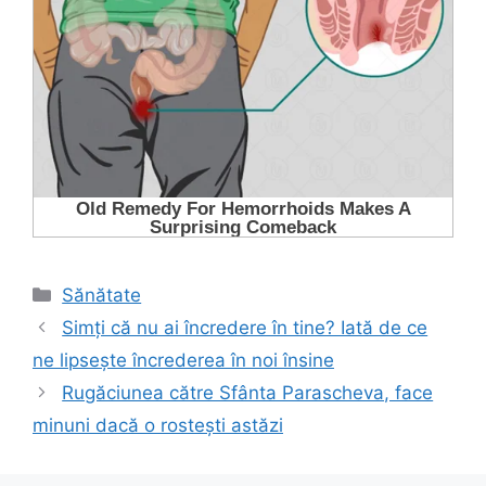
Categorii
Sănătate
Simți că nu ai încredere în tine? Iată de ce
ne lipsește încrederea în noi însine
Rugăciunea către Sfânta Parascheva, face
minuni dacă o rostești astăzi