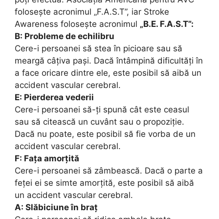
folosește acronimul „F.A.S.T”, iar Stroke
Awareness folosește acronimul
„B.E. F.A.S.T”:
B: Probleme de echilibru
Cere-i persoanei să stea în picioare sau să
meargă câțiva pași. Dacă întâmpină dificultăți în
a face oricare dintre ele, este posibil să aibă un
accident vascular cerebral.
E: Pierderea vederii
Cere-i persoanei să-ți spună cât este ceasul
sau să citească un cuvânt sau o propoziție.
Dacă nu poate, este posibil să fie vorba de un
accident vascular cerebral.
F: Fața amorțită
Cere-i persoanei să zâmbească. Dacă o parte a
feței ei se simte amorțită, este posibil să aibă
un accident vascular cerebral.
A: Slăbiciune în braț