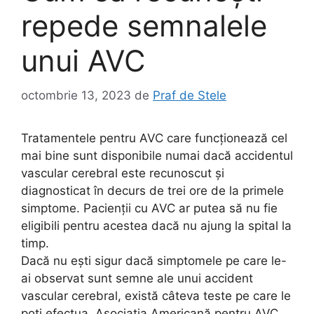
repede semnalele
unui AVC
octombrie 13, 2023
de
Praf de Stele
Tratamentele pentru AVC care funcționează cel
mai bine sunt disponibile numai dacă accidentul
vascular cerebral este recunoscut și
diagnosticat în decurs de trei ore de la primele
simptome. Pacienții cu AVC ar putea să nu fie
eligibili pentru acestea dacă nu ajung la spital la
timp.
Dacă nu ești sigur dacă simptomele pe care le-
ai observat sunt semne ale unui accident
vascular cerebral, există câteva teste pe care le
poți efectua. Asociația Americană pentru AVC