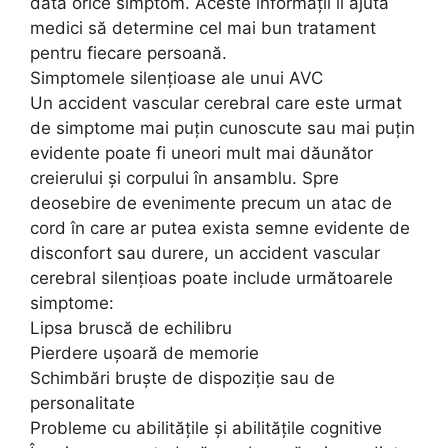
dată orice simptom. Aceste informații îi ajută
medici să determine cel mai bun tratament
pentru fiecare persoană.
Simptomele silențioase ale unui AVC
Un accident vascular cerebral care este urmat
de simptome mai puțin cunoscute sau mai puțin
evidente poate fi uneori mult mai dăunător
creierului și corpului în ansamblu. Spre
deosebire de evenimente precum un atac de
cord în care ar putea exista semne evidente de
disconfort sau durere, un accident vascular
cerebral silențioas poate include următoarele
simptome:
Lipsa bruscă de echilibru
Pierdere ușoară de memorie
Schimbări bruște de dispoziție sau de
personalitate
Probleme cu abilitățile și abilitățile cognitive