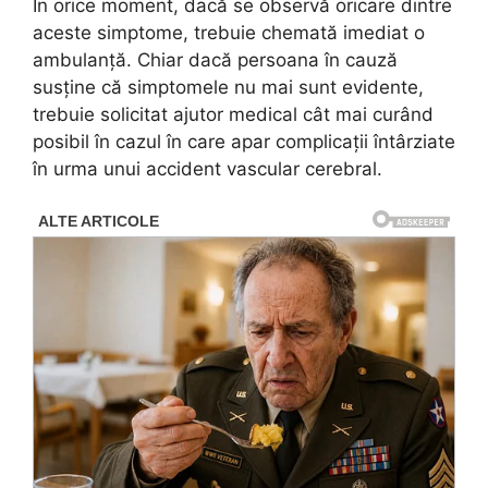
În orice moment, dacă se observă oricare dintre
aceste simptome, trebuie chemată imediat o
ambulanță. Chiar dacă persoana în cauză
susține că simptomele nu mai sunt evidente,
trebuie solicitat ajutor medical cât mai curând
posibil în cazul în care apar complicații întârziate
în urma unui accident vascular cerebral.