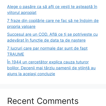
Alege o pasăre ca să afli ce vești te așteaptă în
viitorul apropiat
7 fraze din copilărie care ne fac să ne îndoim de
propria valoare
Succesul are un COD. Află ce ți se potrivește cu
adevărat în funcție de data ta de naștere
7 lucruri care par normale dar sunt de fapt
TRAUME
În 1944 un cercetător explica cauza tuturor
bolilor. Decenii mai târziu oamenii de știință au
ajuns la aceiași concluzie
Recent Comments