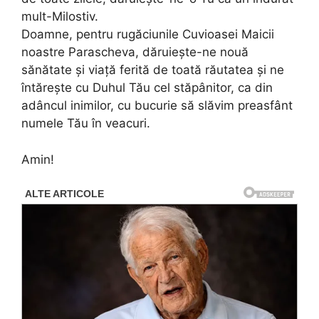
mult-Milostiv.
Doamne, pentru rugăciunile Cuvioasei Maicii
noastre Parascheva, dăruiește-ne nouă
sănătate și viață ferită de toată răutatea și ne
întărește cu Duhul Tău cel stăpânitor, ca din
adâncul inimilor, cu bucurie să slăvim preasfânt
numele Tău în veacuri.
Amin!