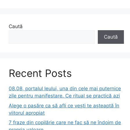
Caută
Caută
Recent Posts
08.08, portalul leului, una din cele mai puternice
zile pentru manifestare. Ce ritual se practică azi
Alege o pasăre ca să afli ce vești te așteaptă în
viitorul apropiat
7 fraze din copilărie care ne fac să ne îndoim de
propria valoare