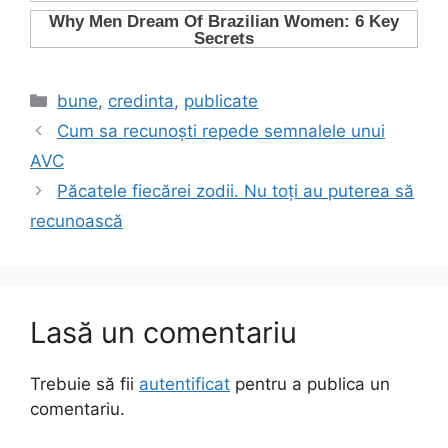
Categorii
bune
,
credinta
,
publicate
Cum sa recunoști repede semnalele unui
AVC
Păcatele fiecărei zodii. Nu toți au puterea să
recunoască
Lasă un comentariu
Trebuie să fii
autentificat
pentru a publica un
comentariu.