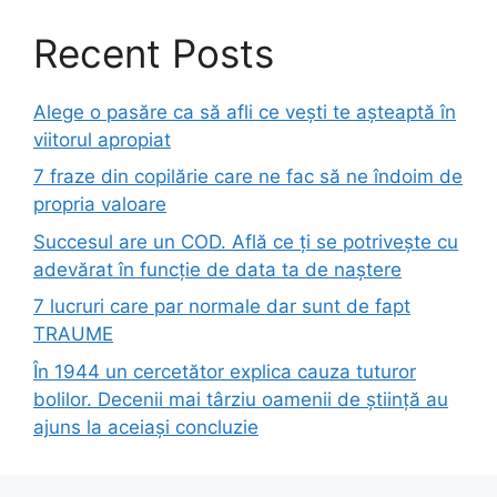
Recent Posts
Alege o pasăre ca să afli ce vești te așteaptă în
viitorul apropiat
7 fraze din copilărie care ne fac să ne îndoim de
propria valoare
Succesul are un COD. Află ce ți se potrivește cu
adevărat în funcție de data ta de naștere
7 lucruri care par normale dar sunt de fapt
TRAUME
În 1944 un cercetător explica cauza tuturor
bolilor. Decenii mai târziu oamenii de știință au
ajuns la aceiași concluzie