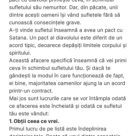
sufletului său nemuritor. Dar, din păcate, unii
dintre acești oameni își vând sufletele fără să
cunoască consecințele grave.
A-ți vinde sufletul înseamnă a avea un pact cu
Satana. Un pact al diavolului este diferit de un
acord tipic, deoarece depășiți limitele corpului și
spiritului.
Această afacere specifică înseamnă că vei primi
ceva în schimbul sufletului tău. Și dacă te
gândești la modul în care funcționează de fapt,
ei bine, majoritatea oamenilor ajung la un acord
printr-un contract.
Mai jos sunt lucrurile care se vor întâmpla odată
ce afacerea este încheiată și odată ce sufletul
tău este vândut:
1. Obții ceea ce vrei.
Primul lucru de pe listă este îndeplinirea