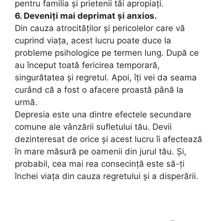
pentru familia și prietenii tăi apropiați.
6. Deveniți mai deprimat și anxios.
Din cauza atrocităților și pericolelor care vă
cuprind viața, acest lucru poate duce la
probleme psihologice pe termen lung. După ce
au început toată fericirea temporară,
singurătatea și regretul. Apoi, îți vei da seama
curând că a fost o afacere proastă până la
urmă.
Depresia este una dintre efectele secundare
comune ale vânzării sufletului tău. Devii
dezinteresat de orice și acest lucru îi afectează
în mare măsură pe oamenii din jurul tău. Și,
probabil, cea mai rea consecință este să-ți
închei viața din cauza regretului și a disperării.