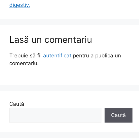
digestiv.
Lasă un comentariu
Trebuie să fii
autentificat
pentru a publica un
comentariu.
Caută
Caută