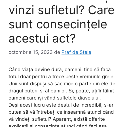
vinzi sufletul? Care
sunt consecințele
acestui act?
octombrie 15, 2023
de
Praf de Stele
Când viața devine dură, oamenii tind să facă
totul doar pentru a trece peste vremurile grele.
Unii sunt dispuși să sacrifice o parte din ele de
dragul puterii și al banilor. Și, poate, ați întâlnit
oameni care își vând sufletele diavolului.
Deși acest lucru este destul de incredibil, s-ar
putea să vă întrebați ce înseamnă atunci când
vă vindeți sufletul? Aparent, există diferite
explicații și consecințe atunci când faci așa