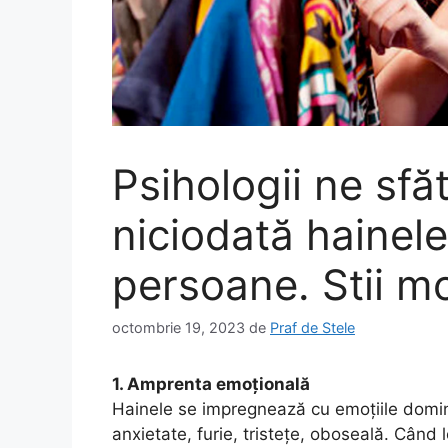
Psihologii ne sf
niciodată hainele
persoane. Stii mo
octombrie 19, 2023
de
Praf de Stele
1. Amprenta emoțională
Hainele se impregnează cu emoțiile domina
anxietate, furie, tristețe, oboseală. Când 