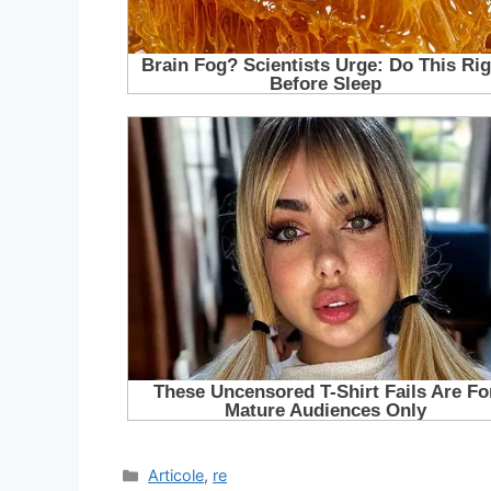
Categorii
Articole
,
re