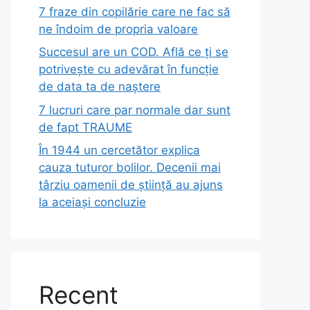
7 fraze din copilărie care ne fac să
ne îndoim de propria valoare
Succesul are un COD. Află ce ți se
potrivește cu adevărat în funcție
de data ta de naștere
7 lucruri care par normale dar sunt
de fapt TRAUME
În 1944 un cercetător explica
cauza tuturor bolilor. Decenii mai
târziu oamenii de știință au ajuns
la aceiași concluzie
Recent