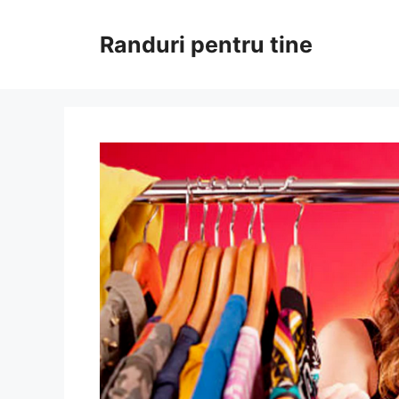
Sari
la
Randuri pentru tine
conținut