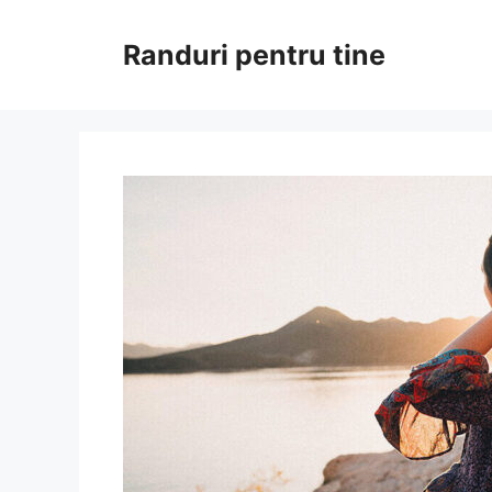
Sari
la
Randuri pentru tine
conținut