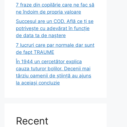
7 fraze din copilărie care ne fac să
ne îndoim de propria valoare
Succesul are un COD. Află ce ți se
potrivește cu adevărat în funcție
de data ta de naștere
7 lucruri care par normale dar sunt
de fapt TRAUME
În 1944 un cercetător explica
cauza tuturor bolilor. Decenii mai
târziu oamenii de știință au ajuns
la aceiași concluzie
Recent