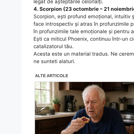
legat de așteptările celorlalți.
4. Scorpion (23 octombrie – 21 noiembri
Scorpion, ești profund emoțional, intuitiv 
face introspectiv și atras în profunzimile 
în profunzimile tale emoționale și pentru a
Ești ca miticul Phoenix, continuu într-un c
catalizatorul tău.
Acesta este un material tradus. Ne cerem
ne sunteti alaturi.