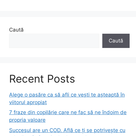
Caută
Caută
Recent Posts
Alege o pasăre ca să afli ce vești te așteaptă în
viitorul apropiat
7 fraze din copilărie care ne fac să ne îndoim de
propria valoare
Succesul are un COD. Află ce ți se potrivește cu