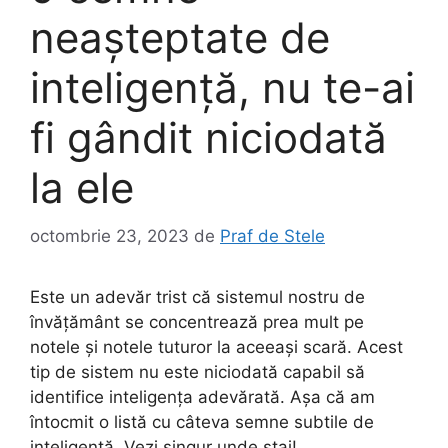
neașteptate de
inteligență, nu te-ai
fi gândit niciodată
la ele
octombrie 23, 2023
de
Praf de Stele
Este un adevăr trist că sistemul nostru de
învățământ se concentrează prea mult pe
notele și notele tuturor la aceeași scară. Acest
tip de sistem nu este niciodată capabil să
identifice inteligența adevărată. Așa că am
întocmit o listă cu câteva semne subtile de
inteligență. Vezi singur unde stai!