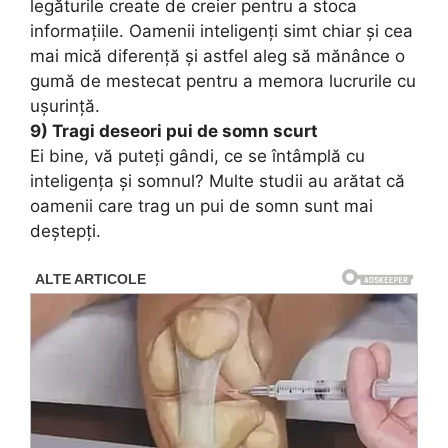
legăturile create de creier pentru a stoca
informațiile. Oamenii inteligenți simt chiar și cea
mai mică diferență și astfel aleg să mănânce o
gumă de mestecat pentru a memora lucrurile cu
ușurință.
9) Tragi deseori pui de somn scurt
Ei bine, vă puteți gândi, ce se întâmplă cu
inteligența și somnul? Multe studii au arătat că
oamenii care trag un pui de somn sunt mai
deștepți.