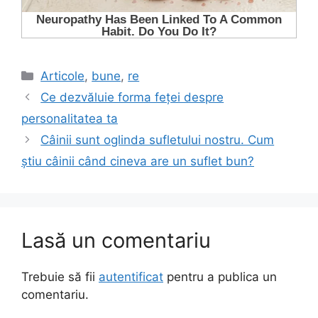
Categorii
Articole
,
bune
,
re
Ce dezvăluie forma feței despre
personalitatea ta
Câinii sunt oglinda sufletului nostru. Cum
știu câinii când cineva are un suflet bun?
Lasă un comentariu
Trebuie să fii
autentificat
pentru a publica un
comentariu.