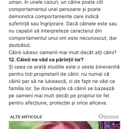
uman. În unele cazuri, un câine poate citi
comportamentul unei persoane și poate
demonstra comportamente care indică
suferință sau îngrijorare. Dacă câinele este sau
nu capabil să interpreteze caracterul din
comportamentul unui om este necunoscut, dar
dezbătut.
Câinii iubesc oamenii mai mult decât alți câini?
12.
Câinii ne văd ca părinții lor?
Și ceea ce arată studiile este o veste binevenită
pentru toți proprietarii de câini: nu numai că
câinii par să ne iubească, ci de fapt ne văd ca
familia lor.
Se dovedește că câinii se bazează
pe oameni mai mult decât pe propriul lor fel
pentru afecțiune, protecție și orice altceva.