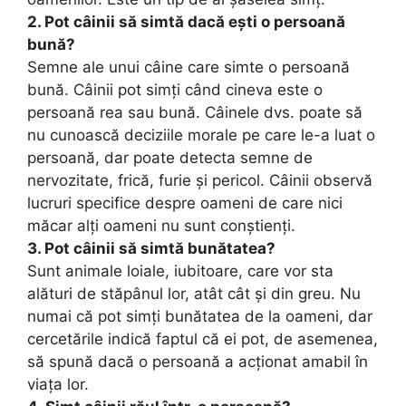
2. Pot câinii să simtă dacă ești o persoană
bună?
Semne ale unui câine care simte o persoană
bună. Câinii pot simți când cineva este o
persoană rea sau bună. Câinele dvs. poate să
nu cunoască deciziile morale pe care le-a luat o
persoană, dar poate detecta semne de
nervozitate, frică, furie și pericol. Câinii observă
lucruri specifice despre oameni de care nici
măcar alți oameni nu sunt conștienți.
3. Pot câinii să simtă bunătatea?
Sunt animale loiale, iubitoare, care vor sta
alături de stăpânul lor, atât cât și din greu. Nu
numai că pot simți bunătatea de la oameni, dar
cercetările indică faptul că ei pot, de asemenea,
să spună dacă o persoană a acționat amabil în
viața lor.