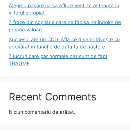
Alege o pasăre ca să afli ce vești te așteaptă în
viitorul apropiat
7 fraze din copilărie care ne fac să ne îndoim de
propria valoare
Succesul are un COD. Află ce ți se potrivește cu
adevărat în funcție de data ta de naștere
7 lucruri care par normale dar sunt de fapt
TRAUME
Recent Comments
Niciun comentariu de arătat.