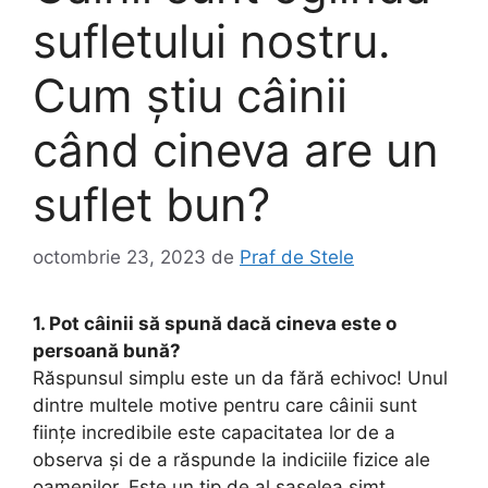
sufletului nostru.
Cum știu câinii
când cineva are un
suflet bun?
octombrie 23, 2023
de
Praf de Stele
1. Pot câinii să spună dacă cineva este o
persoană bună?
Răspunsul simplu este un da fără echivoc! Unul
dintre multele motive pentru care câinii sunt
ființe incredibile este capacitatea lor de a
observa și de a răspunde la indiciile fizice ale
oamenilor. Este un tip de al șaselea simț.