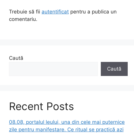
Trebuie să fii
autentificat
pentru a publica un
comentariu.
Caută
Caută
Recent Posts
08.08, portalul leului, una din cele mai puternice
zile pentru manifestare. Ce ritual se practică azi