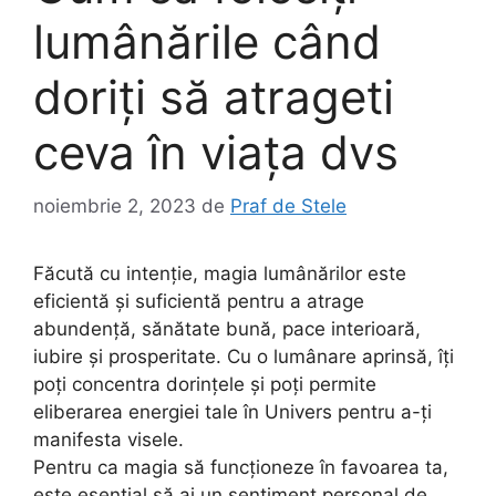
lumânările când
doriți să atrageti
ceva în viața dvs
noiembrie 2, 2023
de
Praf de Stele
Făcută cu intenție, magia lumânărilor este
eficientă și suficientă pentru a atrage
abundență, sănătate bună, pace interioară,
iubire și prosperitate. Cu o lumânare aprinsă, îți
poți concentra dorințele și poți permite
eliberarea energiei tale în Univers pentru a-ți
manifesta visele.
Pentru ca magia să funcționeze în favoarea ta,
este esențial să ai un sentiment personal de