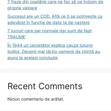
7 fraze din copilărie care ne fac să ne îndoim de
propria valoare
Succesul are un COD. Află ce ți se potrivește cu
adevărat în funcție de data ta de naștere
7 lucruri care par normale dar sunt de fapt
TRAUME
În 1944 un cercetător explica cauza tuturor
bolilor. Decenii mai târziu oamenii de știință au
ajuns la aceiași concluzie
Recent Comments
Niciun comentariu de arătat.