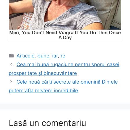
Categorii
Articole
,
bune
,
iar
,
re
Cea mai bună rugăciune pentru sporul casei,
prosperitate și binecuvântare
Cele nouă cărţi secrete ale omenirii! Din ele
putem afla mistere incredibile
Lasă un comentariu