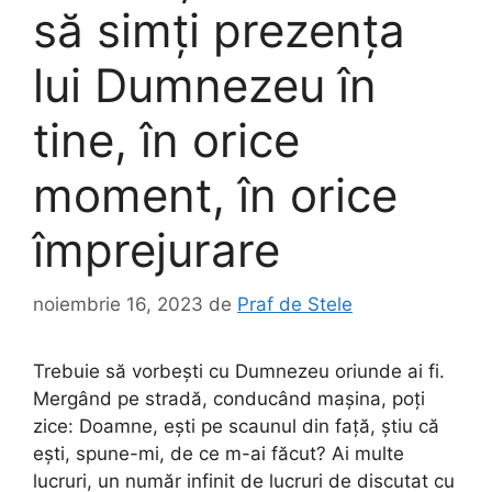
să simți prezența
lui Dumnezeu în
tine, în orice
moment, în orice
împrejurare
noiembrie 16, 2023
de
Praf de Stele
Trebuie să vorbești cu Dumnezeu oriunde ai fi.
Mergând pe stradă, conducând mașina, poți
zice: Doamne, ești pe scaunul din față, știu că
ești, spune-mi, de ce m-ai făcut? Ai multe
lucruri, un număr infinit de lucruri de discutat cu