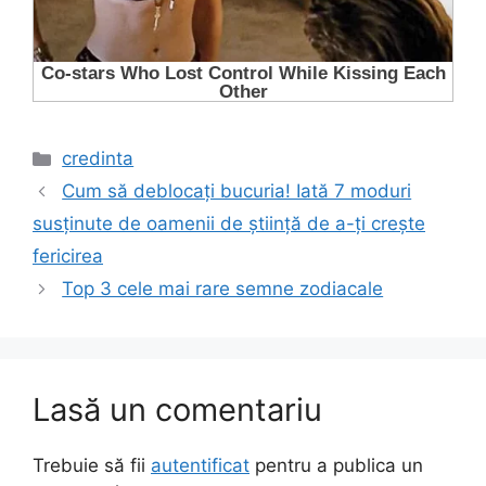
Categorii
credinta
Cum să deblocați bucuria! Iată 7 moduri
susținute de oamenii de știință de a-ți crește
fericirea
Top 3 cele mai rare semne zodiacale
Lasă un comentariu
Trebuie să fii
autentificat
pentru a publica un