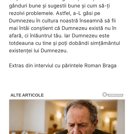
gânduri bune și sugestii bune și cum să-ți
rezolvi problemele. Astfel, a-L găsi pe
Dumnezeu în cultura noastră înseamnă să fii
mai întâi conștient că Dumnezeu există nu în
afară, ci înlăuntrul tău. Iar Dumnezeu este
totdeauna cu tine și poți dobândi simțământul
existenței lui Dumnezeu.
Extras din interviul cu părintele Roman Braga