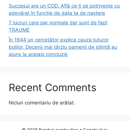
Succesul are un COD. Află ce ți se potrivește cu
adevărat în funcție de data ta de naștere
7 lucruri care par normale dar sunt de fapt
TRAUME
În 1944 un cercetător explica cauza tuturor
bolilor. Decenii mai târziu oamenii de știință au
ajuns la aceiași concluzie
Recent Comments
Niciun comentariu de arătat.
© 2026 Randuri pentru tine
• Construit cu