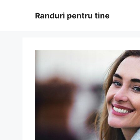
Sari
la
Randuri pentru tine
conținut