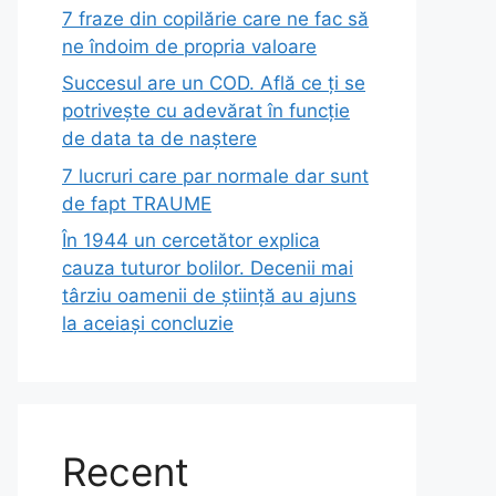
7 fraze din copilărie care ne fac să
ne îndoim de propria valoare
Succesul are un COD. Află ce ți se
potrivește cu adevărat în funcție
de data ta de naștere
7 lucruri care par normale dar sunt
de fapt TRAUME
În 1944 un cercetător explica
cauza tuturor bolilor. Decenii mai
târziu oamenii de știință au ajuns
la aceiași concluzie
Recent