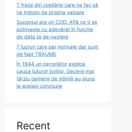
7 fraze din copilărie care ne fac să
ne îndoim de propria valoare
Succesul are un COD. Află ce ți se
potrivește cu adevărat în funcție
de data ta de naștere
7 lucruri care par normale dar sunt
de fapt TRAUME
În 1944 un cercetător explica
cauza tuturor bolilor. Decenii mai
târziu oamenii de știință au ajuns
la aceiași concluzie
Recent