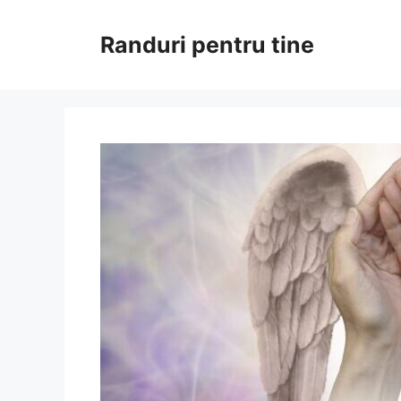
Sari
la
Randuri pentru tine
conținut