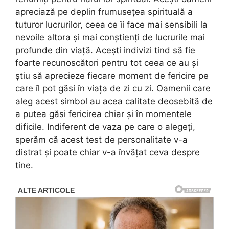
apreciază pe deplin frumusețea spirituală a
tuturor lucrurilor, ceea ce îi face mai sensibili la
nevoile altora și mai conștienți de lucrurile mai
profunde din viață. Acești indivizi tind să fie
foarte recunoscători pentru tot ceea ce au și
știu să aprecieze fiecare moment de fericire pe
care îl pot găsi în viața de zi cu zi. Oamenii care
aleg acest simbol au acea calitate deosebită de
a putea găsi fericirea chiar și în momentele
dificile. Indiferent de vaza pe care o alegeți,
sperăm că acest test de personalitate v-a
distrat și poate chiar v-a învățat ceva despre
tine.