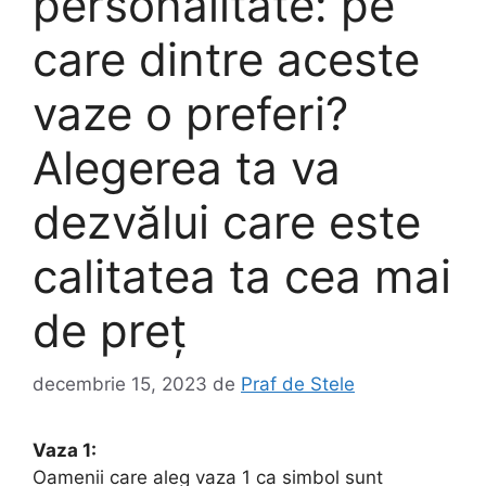
personalitate: pe
care dintre aceste
vaze o preferi?
Alegerea ta va
dezvălui care este
calitatea ta cea mai
de preț
decembrie 15, 2023
de
Praf de Stele
Vaza 1:
Oamenii care aleg vaza 1 ca simbol sunt