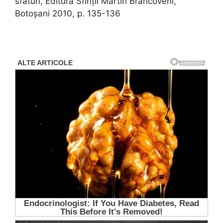
sfaturi, Editura Sfinții Martiri Brâncoveni,
Botoșani 2010, p. 135-136