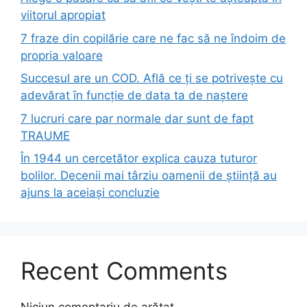
viitorul apropiat
7 fraze din copilărie care ne fac să ne îndoim de
propria valoare
Succesul are un COD. Află ce ți se potrivește cu
adevărat în funcție de data ta de naștere
7 lucruri care par normale dar sunt de fapt
TRAUME
În 1944 un cercetător explica cauza tuturor
bolilor. Decenii mai târziu oamenii de știință au
ajuns la aceiași concluzie
Recent Comments