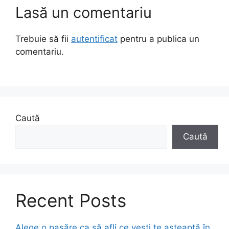
Lasă un comentariu
Trebuie să fii
autentificat
pentru a publica un
comentariu.
Caută
Caută
Recent Posts
Alege o pasăre ca să afli ce vești te așteaptă în