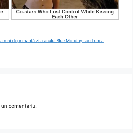
e cea mai deprimantă zi a anului Blue Monday sau Lunea
 un comentariu.