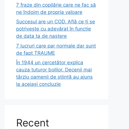
7 fraze din copilărie care ne fac să
ne îndoim de propria valoare
Succesul are un COD. Află ce ți se
potrivește cu adevărat în funcție
de data ta de naștere
7 lucruri care par normale dar sunt
de fapt TRAUME
În 1944 un cercetător explica
cauza tuturor bolilor. Decenii mai
târziu oamenii de știință au ajuns
la aceiași concluzie
Recent