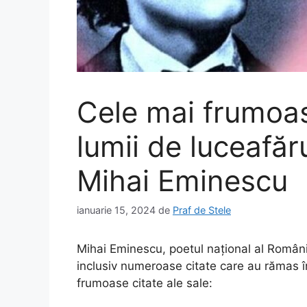
Cele mai frumoas
lumii de luceafăr
Mihai Eminescu
ianuarie 15, 2024
de
Praf de Stele
Mihai Eminescu, poetul național al Românie
inclusiv numeroase citate care au rămas în 
frumoase citate ale sale: