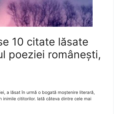
e 10 citate lăsate
ul poeziei românești,
i, a lăsat în urmă o bogată moștenire literară,
inimile cititorilor. Iată câteva dintre cele mai