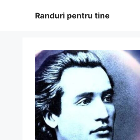
Sari
la
Randuri pentru tine
conținut