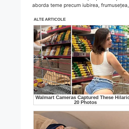
aborda teme precum iubirea, frumusețea, fe