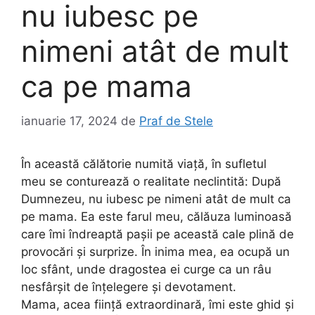
nu iubesc pe
nimeni atât de mult
ca pe mama
ianuarie 17, 2024
de
Praf de Stele
În această călătorie numită viață, în sufletul
meu se conturează o realitate neclintită: După
Dumnezeu, nu iubesc pe nimeni atât de mult ca
pe mama. Ea este farul meu, călăuza luminoasă
care îmi îndreaptă pașii pe această cale plină de
provocări și surprize. În inima mea, ea ocupă un
loc sfânt, unde dragostea ei curge ca un râu
nesfârșit de înțelegere și devotament.
Mama, acea ființă extraordinară, îmi este ghid și