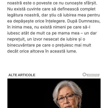
noastră este o poveste ce nu cunoaște sfârșit.
Nu există cuvinte care să definească complet
legătura noastră, dar știu că iubirea mea pentru
ea depășește orice înțelegere. După Dumnezeu,
în inima mea, nu există nimeni pe care să-l
iubesc atât de mult ca pe mama mea – un dar
neprețuit, un izvor nesecat de iubire și o
binecuvântare pe care o prețuiesc mai mult
decât orice altceva în această lume.