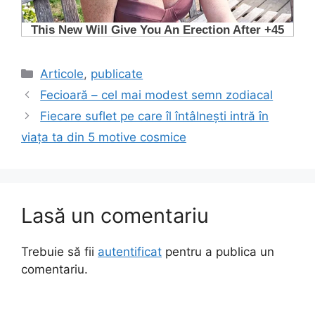
Categorii
Articole
,
publicate
Fecioară – cel mai modest semn zodiacal
Fiecare suflet pe care îl întâlnești intră în
viața ta din 5 motive cosmice
Lasă un comentariu
Trebuie să fii
autentificat
pentru a publica un
comentariu.