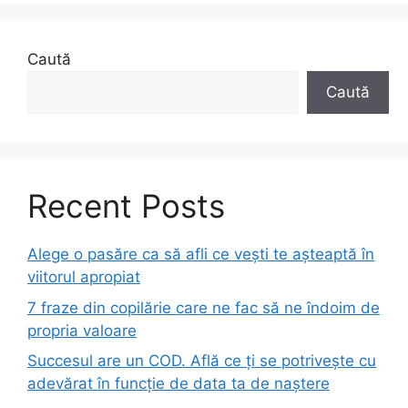
Caută
Caută
Recent Posts
Alege o pasăre ca să afli ce vești te așteaptă în
viitorul apropiat
7 fraze din copilărie care ne fac să ne îndoim de
propria valoare
Succesul are un COD. Află ce ți se potrivește cu
adevărat în funcție de data ta de naștere