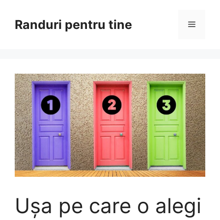
Sari
la
Randuri pentru tine
Meniu
conținut
Ușa pe care o alegi