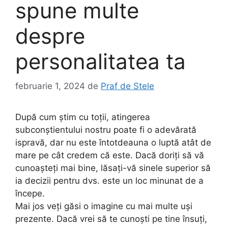
spune multe
despre
personalitatea ta
februarie 1, 2024
de
Praf de Stele
După cum știm cu toții, atingerea
subconștientului nostru poate fi o adevărată
ispravă, dar nu este întotdeauna o luptă atât de
mare pe cât credem că este. Dacă doriți să vă
cunoașteți mai bine, lăsați-vă sinele superior să
ia decizii pentru dvs. este un loc minunat de a
începe.
Mai jos veți găsi o imagine cu mai multe uși
prezente. Dacă vrei să te cunoști pe tine însuți,