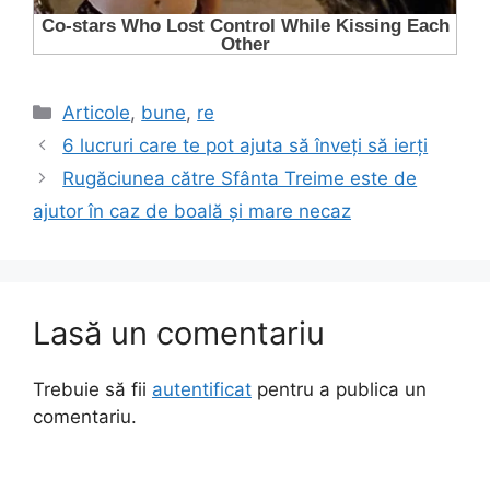
Categorii
Articole
,
bune
,
re
6 lucruri care te pot ajuta să înveți să ierți
Rugăciunea către Sfânta Treime este de
ajutor în caz de boală și mare necaz
Lasă un comentariu
Trebuie să fii
autentificat
pentru a publica un
comentariu.