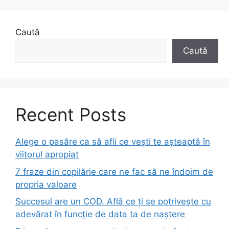
Caută
Caută
Recent Posts
Alege o pasăre ca să afli ce vești te așteaptă în
viitorul apropiat
7 fraze din copilărie care ne fac să ne îndoim de
propria valoare
Succesul are un COD. Află ce ți se potrivește cu
adevărat în funcție de data ta de naștere