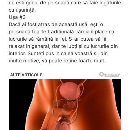
nu ești genul de persoană care să taie legăturile
cu ușurință.
Ușa #3
Dacă ai fost atras de această ușă, ești o
persoană foarte tradițională căreia îi place ca
lucrurile să rămână la fel. S-ar putea să fii
relaxat în general, dar te lupți și cu lucrurile din
interior. Sunteți pus în calea voastră și, din
multe motive, vă poate reține foarte mult.