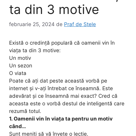
ta din 3 motive
februarie 25, 2024
de
Praf de Stele
Există o credință populară că oamenii vin în
viața ta din 3 motive:
Un motiv
Un sezon
O viata
Poate că ați dat peste această vorbă pe
internet și v-ați întrebat ce înseamnă. Este
adevărat și ce înseamnă mai exact? Cred că
aceasta este o vorbă destul de inteligentă care
rezumă totul.
1. Oamenii vin în viața ta pentru un motiv
când…
Sunt meniti să vă învețe o lecție.