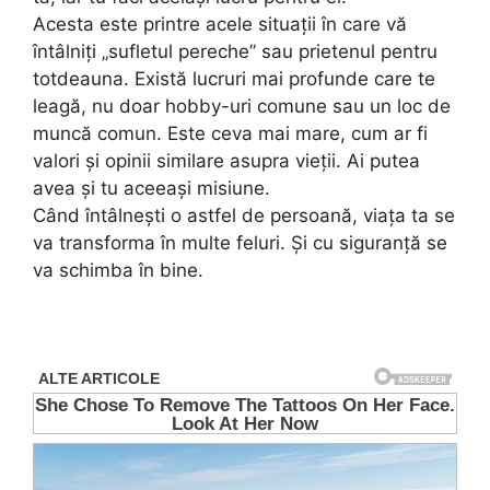
Acesta este printre acele situații în care vă
întâlniți „sufletul pereche” sau prietenul pentru
totdeauna. Există lucruri mai profunde care te
leagă, nu doar hobby-uri comune sau un loc de
muncă comun. Este ceva mai mare, cum ar fi
valori și opinii similare asupra vieții. Ai putea
avea și tu aceeași misiune.
Când întâlnești o astfel de persoană, viața ta se
va transforma în multe feluri. Și cu siguranță se
va schimba în bine.