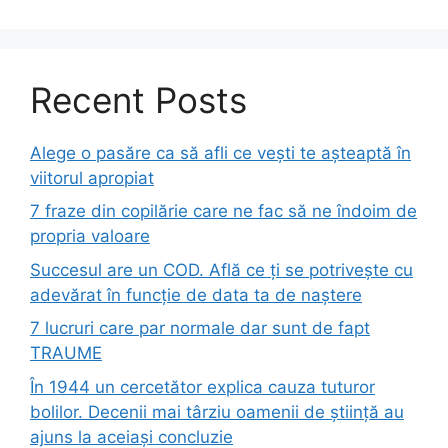
Recent Posts
Alege o pasăre ca să afli ce vești te așteaptă în
viitorul apropiat
7 fraze din copilărie care ne fac să ne îndoim de
propria valoare
Succesul are un COD. Află ce ți se potrivește cu
adevărat în funcție de data ta de naștere
7 lucruri care par normale dar sunt de fapt
TRAUME
În 1944 un cercetător explica cauza tuturor
bolilor. Decenii mai târziu oamenii de știință au
ajuns la aceiași concluzie