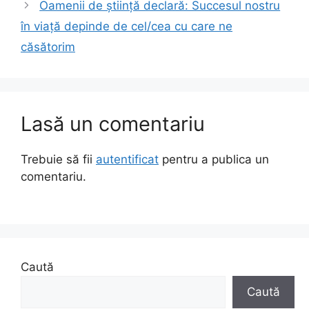
Oamenii de știință declară: Succesul nostru
în viață depinde de cel/cea cu care ne
căsătorim
Lasă un comentariu
Trebuie să fii
autentificat
pentru a publica un
comentariu.
Caută
Caută