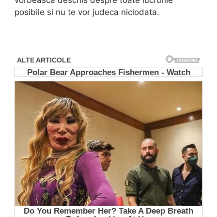
vorbeasca deschis despre toate lucrurile
posibile si nu te vor judeca niciodata.