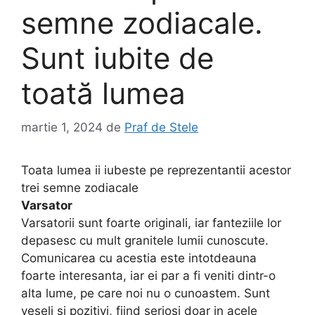
semne zodiacale.
Sunt iubite de
toată lumea
martie 1, 2024
de
Praf de Stele
Toata lumea ii iubeste pe reprezentantii acestor
trei semne zodiacale
Varsator
Varsatorii sunt foarte originali, iar fanteziile lor
depasesc cu mult granitele lumii cunoscute.
Comunicarea cu acestia este intotdeauna
foarte interesanta, iar ei par a fi veniti dintr-o
alta lume, pe care noi nu o cunoastem. Sunt
veseli si pozitivi, fiind seriosi doar in acele