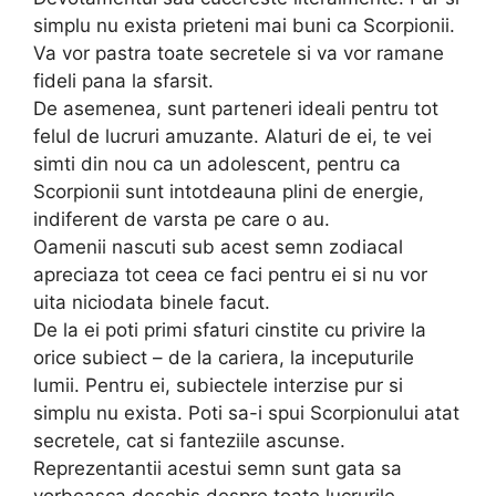
simplu nu exista prieteni mai buni ca Scorpionii.
Va vor pastra toate secretele si va vor ramane
fideli pana la sfarsit.
De asemenea, sunt parteneri ideali pentru tot
felul de lucruri amuzante. Alaturi de ei, te vei
simti din nou ca un adolescent, pentru ca
Scorpionii sunt intotdeauna plini de energie,
indiferent de varsta pe care o au.
Oamenii nascuti sub acest semn zodiacal
apreciaza tot ceea ce faci pentru ei si nu vor
uita niciodata binele facut.
De la ei poti primi sfaturi cinstite cu privire la
orice subiect – de la cariera, la inceputurile
lumii. Pentru ei, subiectele interzise pur si
simplu nu exista. Poti sa-i spui Scorpionului atat
secretele, cat si fanteziile ascunse.
Reprezentantii acestui semn sunt gata sa