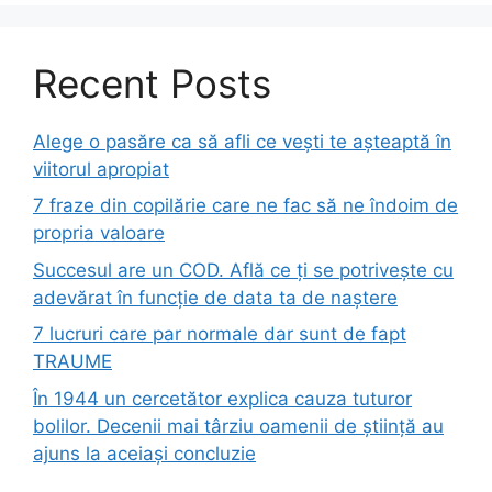
Recent Posts
Alege o pasăre ca să afli ce vești te așteaptă în
viitorul apropiat
7 fraze din copilărie care ne fac să ne îndoim de
propria valoare
Succesul are un COD. Află ce ți se potrivește cu
adevărat în funcție de data ta de naștere
7 lucruri care par normale dar sunt de fapt
TRAUME
În 1944 un cercetător explica cauza tuturor
bolilor. Decenii mai târziu oamenii de știință au
ajuns la aceiași concluzie