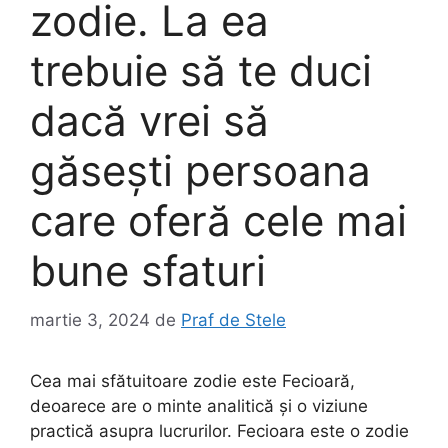
zodie. La ea
trebuie să te duci
dacă vrei să
găsești persoana
care oferă cele mai
bune sfaturi
martie 3, 2024
de
Praf de Stele
Cea mai sfătuitoare zodie este Fecioară,
deoarece are o minte analitică și o viziune
practică asupra lucrurilor. Fecioara este o zodie