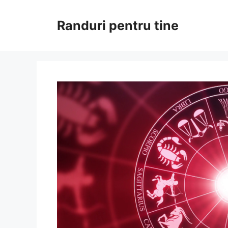
Sari
la
Randuri pentru tine
conținut