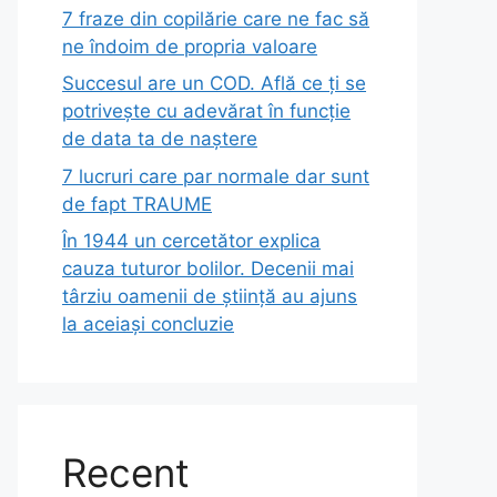
7 fraze din copilărie care ne fac să
ne îndoim de propria valoare
Succesul are un COD. Află ce ți se
potrivește cu adevărat în funcție
de data ta de naștere
7 lucruri care par normale dar sunt
de fapt TRAUME
În 1944 un cercetător explica
cauza tuturor bolilor. Decenii mai
târziu oamenii de știință au ajuns
la aceiași concluzie
Recent